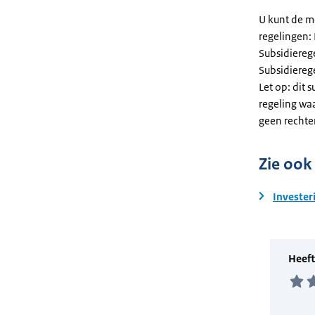
U kunt de m
regelingen:
Subsidiereg
Subsidiere
Let op: dit 
regeling wa
geen rechte
Zie ook
Invester