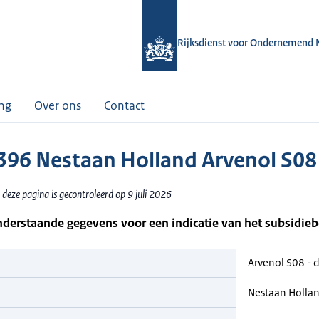
Rijksdienst voor Ondernemend 
ing
Over ons
Contact
96 Nestaan Holland Arvenol S08 
deze pagina is gecontroleerd op 9 juli 2026
nderstaande gegevens voor een indicatie van het subsidie
Arvenol S08 - 
Nestaan Holla