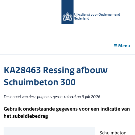
r de
tent
Rijksdienst voor Ondernemend
Nederland
Menu
KA28463 Ressing afbouw
Schuimbeton 300
De inhoud van deze pagina is gecontroleerd op 9 juli 2026
Gebruik onderstaande gegevens voor een indicatie van
het subsidiebedrag
Schuimbeton