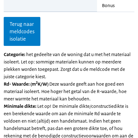
Bonus
Terug naar
meldcodes
isolatie
Categorie:
het gedeelte van de woning dat u met het materiaal
isoleert. Let op: sommige materialen kunnen op meerdere
plekken worden toegepast. Zorgt dat u de meldcode met de
juiste categorie kiest.
2
Rd- Waarde: (m
K/W)
Deze waarde geeft aan hoe goed een
materiaal isoleert. Hoe hoger het getal van de R-waarde, hoe
meer warmte het materiaal kan behouden.
Minimale dikte:
Let op! De minimale dikte/constructiedikte is
een berekende waarde om aan de minimale Rd waarde te
voldoen en niet (altijd) een handelsmaat. Indien het geen
handelsmaat betreft, pas dan een grotere dikte toe, of hou
rekening met de benodigde constructievoorwaarden om aan de