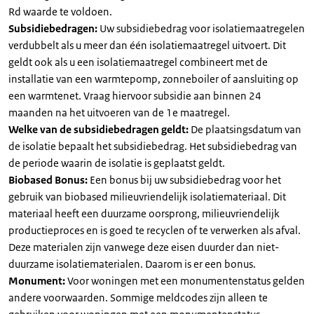
Rd waarde te voldoen.
Subsidiebedragen:
Uw subsidiebedrag voor isolatiemaatregelen
verdubbelt als u meer dan één isolatiemaatregel uitvoert. Dit
geldt ook als u een isolatiemaatregel combineert met de
installatie van een warmtepomp, zonneboiler of aansluiting op
een warmtenet. Vraag hiervoor subsidie aan binnen 24
maanden na het uitvoeren van de 1e maatregel.
Welke van de subsidiebedragen geldt:
De plaatsingsdatum van
de isolatie bepaalt het subsidiebedrag. Het subsidiebedrag van
de periode waarin de isolatie is geplaatst geldt.
Biobased Bonus:
Een bonus bij uw subsidiebedrag voor het
gebruik van biobased milieuvriendelijk isolatiemateriaal. Dit
materiaal heeft een duurzame oorsprong, milieuvriendelijk
productieproces en is goed te recyclen of te verwerken als afval.
Deze materialen zijn vanwege deze eisen duurder dan niet-
duurzame isolatiematerialen. Daarom is er een bonus.
Monument:
Voor woningen met een monumentenstatus gelden
andere voorwaarden. Sommige meldcodes zijn alleen te