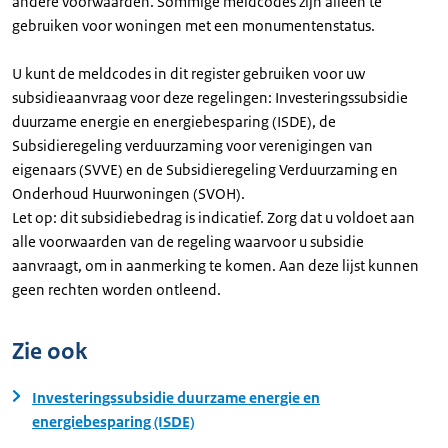
andere voorwaarden. Sommige meldcodes zijn alleen te
gebruiken voor woningen met een monumentenstatus.
U kunt de meldcodes in dit register gebruiken voor uw
subsidieaanvraag voor deze regelingen: Investeringssubsidie
duurzame energie en energiebesparing (ISDE), de
Subsidieregeling verduurzaming voor verenigingen van
eigenaars (SVVE) en de Subsidieregeling Verduurzaming en
Onderhoud Huurwoningen (SVOH).
Let op: dit subsidiebedrag is indicatief. Zorg dat u voldoet aan
alle voorwaarden van de regeling waarvoor u subsidie
aanvraagt, om in aanmerking te komen. Aan deze lijst kunnen
geen rechten worden ontleend.
Zie ook
Investeringssubsidie duurzame energie en
energiebesparing (ISDE)