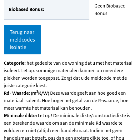
Geen Biobased
Biobased Bonus:
Bonus
Terug naar
meldcodes
isolatie
Categorie:
het gedeelte van de woning dat u met het materiaal
isoleert. Let op: sommige materialen kunnen op meerdere
plekken worden toegepast. Zorgt dat u de meldcode met de
juiste categorie kiest.
2
Rd- Waarde: (m
K/W)
Deze waarde geeft aan hoe goed een
materiaal isoleert. Hoe hoger het getal van de R-waarde, hoe
meer warmte het materiaal kan behouden.
Minimale dikte:
Let op! De minimale dikte/constructiedikte is
een berekende waarde om aan de minimale Rd waarde te
voldoen en niet (altijd) een handelsmaat. Indien het geen
handelsmaat betreft, pas dan een grotere dikte toe, of hou