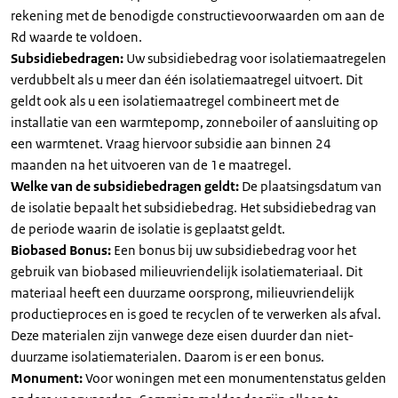
rekening met de benodigde constructievoorwaarden om aan de
Rd waarde te voldoen.
Subsidiebedragen:
Uw subsidiebedrag voor isolatiemaatregelen
verdubbelt als u meer dan één isolatiemaatregel uitvoert. Dit
geldt ook als u een isolatiemaatregel combineert met de
installatie van een warmtepomp, zonneboiler of aansluiting op
een warmtenet. Vraag hiervoor subsidie aan binnen 24
maanden na het uitvoeren van de 1e maatregel.
Welke van de subsidiebedragen geldt:
De plaatsingsdatum van
de isolatie bepaalt het subsidiebedrag. Het subsidiebedrag van
de periode waarin de isolatie is geplaatst geldt.
Biobased Bonus:
Een bonus bij uw subsidiebedrag voor het
gebruik van biobased milieuvriendelijk isolatiemateriaal. Dit
materiaal heeft een duurzame oorsprong, milieuvriendelijk
productieproces en is goed te recyclen of te verwerken als afval.
Deze materialen zijn vanwege deze eisen duurder dan niet-
duurzame isolatiematerialen. Daarom is er een bonus.
Monument:
Voor woningen met een monumentenstatus gelden