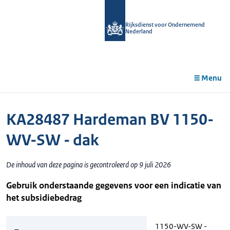
r de
tent
Rijksdienst voor Ondernemend
Nederland
Menu
KA28487 Hardeman BV 1150-
WV-SW - dak
De inhoud van deze pagina is gecontroleerd op 9 juli 2026
Gebruik onderstaande gegevens voor een indicatie van
het subsidiebedrag
1150-WV-SW -