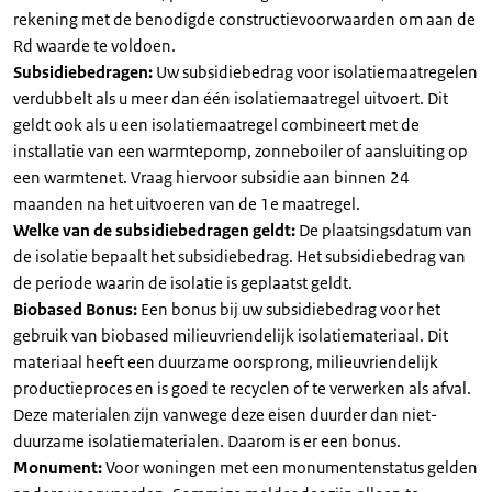
rekening met de benodigde constructievoorwaarden om aan de
Rd waarde te voldoen.
Subsidiebedragen:
Uw subsidiebedrag voor isolatiemaatregelen
verdubbelt als u meer dan één isolatiemaatregel uitvoert. Dit
geldt ook als u een isolatiemaatregel combineert met de
installatie van een warmtepomp, zonneboiler of aansluiting op
een warmtenet. Vraag hiervoor subsidie aan binnen 24
maanden na het uitvoeren van de 1e maatregel.
Welke van de subsidiebedragen geldt:
De plaatsingsdatum van
de isolatie bepaalt het subsidiebedrag. Het subsidiebedrag van
de periode waarin de isolatie is geplaatst geldt.
Biobased Bonus:
Een bonus bij uw subsidiebedrag voor het
gebruik van biobased milieuvriendelijk isolatiemateriaal. Dit
materiaal heeft een duurzame oorsprong, milieuvriendelijk
productieproces en is goed te recyclen of te verwerken als afval.
Deze materialen zijn vanwege deze eisen duurder dan niet-
duurzame isolatiematerialen. Daarom is er een bonus.
Monument:
Voor woningen met een monumentenstatus gelden