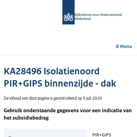
r de
tent
Rijksdienst voor Ondernemend
Nederland
Menu
KA28496 Isolatienoord
PIR+GIPS binnenzijde - dak
De inhoud van deze pagina is gecontroleerd op 9 juli 2026
Gebruik onderstaande gegevens voor een indicatie van
het subsidiebedrag
PIR+GIPS