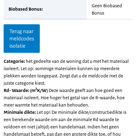
Geen Biobased
Biobased Bonus:
Bonus
Terug naar
meldcodes
isolatie
Categorie:
het gedeelte van de woning dat u met het materiaal
isoleert. Let op: sommige materialen kunnen op meerdere
plekken worden toegepast. Zorgt dat u de meldcode met de
juiste categorie kiest.
2
Rd- Waarde: (m
K/W)
Deze waarde geeft aan hoe goed een
materiaal isoleert. Hoe hoger het getal van de R-waarde, hoe
meer warmte het materiaal kan behouden.
Minimale dikte:
Let op! De minimale dikte/constructiedikte is
een berekende waarde om aan de minimale Rd waarde te
voldoen en niet (altijd) een handelsmaat. Indien het geen
handelsmaat betreft, pas dan een grotere dikte toe, of hou