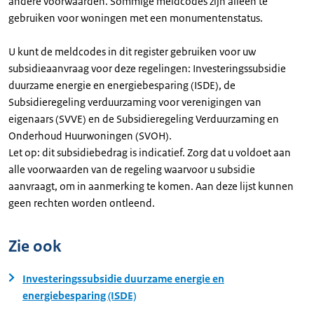
andere voorwaarden. Sommige meldcodes zijn alleen te
gebruiken voor woningen met een monumentenstatus.
U kunt de meldcodes in dit register gebruiken voor uw
subsidieaanvraag voor deze regelingen: Investeringssubsidie
duurzame energie en energiebesparing (ISDE), de
Subsidieregeling verduurzaming voor verenigingen van
eigenaars (SVVE) en de Subsidieregeling Verduurzaming en
Onderhoud Huurwoningen (SVOH).
Let op: dit subsidiebedrag is indicatief. Zorg dat u voldoet aan
alle voorwaarden van de regeling waarvoor u subsidie
aanvraagt, om in aanmerking te komen. Aan deze lijst kunnen
geen rechten worden ontleend.
Zie ook
Investeringssubsidie duurzame energie en
energiebesparing (ISDE)