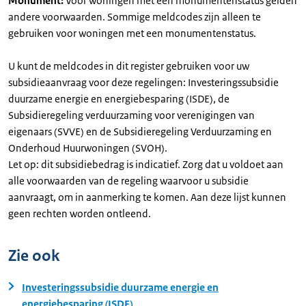
Monument:
Voor woningen met een monumentenstatus gelden
andere voorwaarden. Sommige meldcodes zijn alleen te
gebruiken voor woningen met een monumentenstatus.
U kunt de meldcodes in dit register gebruiken voor uw
subsidieaanvraag voor deze regelingen: Investeringssubsidie
duurzame energie en energiebesparing (ISDE), de
Subsidieregeling verduurzaming voor verenigingen van
eigenaars (SVVE) en de Subsidieregeling Verduurzaming en
Onderhoud Huurwoningen (SVOH).
Let op: dit subsidiebedrag is indicatief. Zorg dat u voldoet aan
alle voorwaarden van de regeling waarvoor u subsidie
aanvraagt, om in aanmerking te komen. Aan deze lijst kunnen
geen rechten worden ontleend.
Zie ook
Investeringssubsidie duurzame energie en
energiebesparing (ISDE)