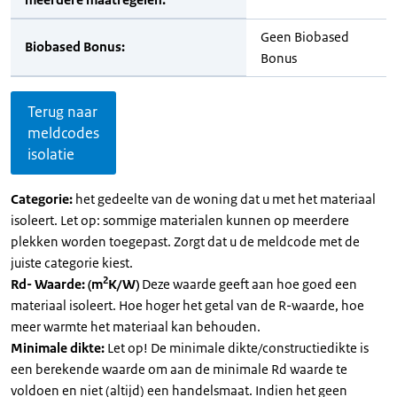
Geen Biobased
Biobased Bonus:
Bonus
Terug naar
meldcodes
isolatie
Categorie:
het gedeelte van de woning dat u met het materiaal
isoleert. Let op: sommige materialen kunnen op meerdere
plekken worden toegepast. Zorgt dat u de meldcode met de
juiste categorie kiest.
2
Rd- Waarde: (m
K/W)
Deze waarde geeft aan hoe goed een
materiaal isoleert. Hoe hoger het getal van de R-waarde, hoe
meer warmte het materiaal kan behouden.
Minimale dikte:
Let op! De minimale dikte/constructiedikte is
een berekende waarde om aan de minimale Rd waarde te
voldoen en niet (altijd) een handelsmaat. Indien het geen