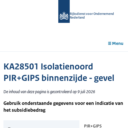
r de
tent
Rijksdienst voor Ondernemend
Nederland
Menu
KA28501 Isolatienoord
PIR+GIPS binnenzijde - gevel
De inhoud van deze pagina is gecontroleerd op 9 juli 2026
Gebruik onderstaande gegevens voor een indicatie van
het subsidiebedrag
PIR+GIPS