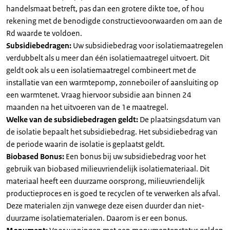
handelsmaat betreft, pas dan een grotere dikte toe, of hou
rekening met de benodigde constructievoorwaarden om aan de
Rd waarde te voldoen.
Subsidiebedragen:
Uw subsidiebedrag voor isolatiemaatregelen
verdubbelt als u meer dan één isolatiemaatregel uitvoert. Dit
geldt ook als u een isolatiemaatregel combineert met de
installatie van een warmtepomp, zonneboiler of aansluiting op
een warmtenet. Vraag hiervoor subsidie aan binnen 24
maanden na het uitvoeren van de 1e maatregel.
Welke van de subsidiebedragen geldt:
De plaatsingsdatum van
de isolatie bepaalt het subsidiebedrag. Het subsidiebedrag van
de periode waarin de isolatie is geplaatst geldt.
Biobased Bonus:
Een bonus bij uw subsidiebedrag voor het
gebruik van biobased milieuvriendelijk isolatiemateriaal. Dit
materiaal heeft een duurzame oorsprong, milieuvriendelijk
productieproces en is goed te recyclen of te verwerken als afval.
Deze materialen zijn vanwege deze eisen duurder dan niet-
duurzame isolatiematerialen. Daarom is er een bonus.