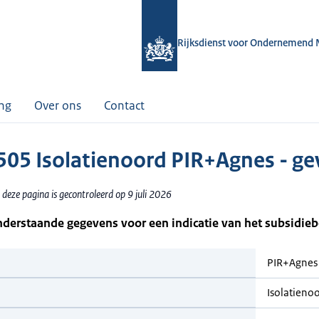
Rijksdienst voor Ondernemend 
ing
Over ons
Contact
05 Isolatienoord PIR+Agnes - ge
deze pagina is gecontroleerd op 9 juli 2026
nderstaande gegevens voor een indicatie van het subsidie
PIR+Agnes 
Isolatieno