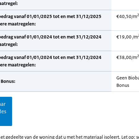
aatregel:
2
bedrag vanaf 01/01/2025 tot en met 31/12/2025
€40,50/m
dere maatregelen:
bedrag vanaf 01/01/2024 tot en met 31/12/2024
€19,00 /m
aatregel:
2
bedrag vanaf 01/01/2024 tot en met 31/12/2024
€38,00/m
dere maatregelen:
Geen Biob
 Bonus:
Bonus
aar
des
et gedeelte van de woning dat u met het materiaal isoleert. Let op: