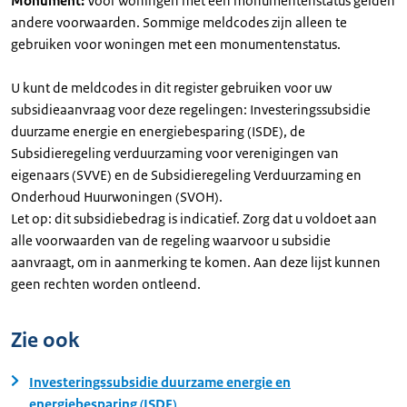
Monument:
Voor woningen met een monumentenstatus gelden
andere voorwaarden. Sommige meldcodes zijn alleen te
gebruiken voor woningen met een monumentenstatus.
U kunt de meldcodes in dit register gebruiken voor uw
subsidieaanvraag voor deze regelingen: Investeringssubsidie
duurzame energie en energiebesparing (ISDE), de
Subsidieregeling verduurzaming voor verenigingen van
eigenaars (SVVE) en de Subsidieregeling Verduurzaming en
Onderhoud Huurwoningen (SVOH).
Let op: dit subsidiebedrag is indicatief. Zorg dat u voldoet aan
alle voorwaarden van de regeling waarvoor u subsidie
aanvraagt, om in aanmerking te komen. Aan deze lijst kunnen
geen rechten worden ontleend.
Zie ook
Investeringssubsidie duurzame energie en
energiebesparing (ISDE)