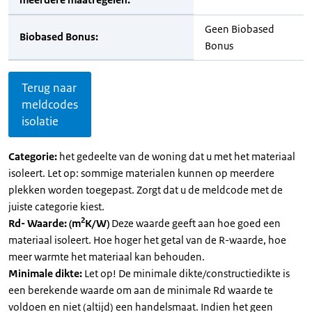
Geen Biobased
Biobased Bonus:
Bonus
Terug naar
meldcodes
isolatie
Categorie:
het gedeelte van de woning dat u met het materiaal
isoleert. Let op: sommige materialen kunnen op meerdere
plekken worden toegepast. Zorgt dat u de meldcode met de
juiste categorie kiest.
2
Rd- Waarde: (m
K/W)
Deze waarde geeft aan hoe goed een
materiaal isoleert. Hoe hoger het getal van de R-waarde, hoe
meer warmte het materiaal kan behouden.
Minimale dikte:
Let op! De minimale dikte/constructiedikte is
een berekende waarde om aan de minimale Rd waarde te
voldoen en niet (altijd) een handelsmaat. Indien het geen