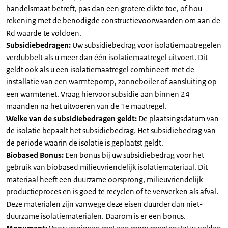
handelsmaat betreft, pas dan een grotere dikte toe, of hou
rekening met de benodigde constructievoorwaarden om aan de
Rd waarde te voldoen.
Subsidiebedragen:
Uw subsidiebedrag voor isolatiemaatregelen
verdubbelt als u meer dan één isolatiemaatregel uitvoert. Dit
geldt ook als u een isolatiemaatregel combineert met de
installatie van een warmtepomp, zonneboiler of aansluiting op
een warmtenet. Vraag hiervoor subsidie aan binnen 24
maanden na het uitvoeren van de 1e maatregel.
Welke van de subsidiebedragen geldt:
De plaatsingsdatum van
de isolatie bepaalt het subsidiebedrag. Het subsidiebedrag van
de periode waarin de isolatie is geplaatst geldt.
Biobased Bonus:
Een bonus bij uw subsidiebedrag voor het
gebruik van biobased milieuvriendelijk isolatiemateriaal. Dit
materiaal heeft een duurzame oorsprong, milieuvriendelijk
productieproces en is goed te recyclen of te verwerken als afval.
Deze materialen zijn vanwege deze eisen duurder dan niet-
duurzame isolatiematerialen. Daarom is er een bonus.