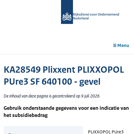
r de
tent
Rijksdienst voor Ondernemend
Nederland
Menu
KA28549 Plixxent PLIXXOPOL
PUre3 SF 640100 - gevel
De inhoud van deze pagina is gecontroleerd op 9 juli 2026
Gebruik onderstaande gegevens voor een indicatie van
het subsidiebedrag
PLIXXOPOL PUre3