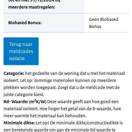
meerdere maatregelen:
Geen Biobased
Biobased Bonus:
Bonus
Terug naar
meldcodes
isolatie
Categorie:
het gedeelte van de woning dat u met het materiaal
isoleert. Let op: sommige materialen kunnen op meerdere
plekken worden toegepast. Zorgt dat u de meldcode met de
juiste categorie kiest.
2
Rd- Waarde: (m
K/W)
Deze waarde geeft aan hoe goed een
materiaal isoleert. Hoe hoger het getal van de R-waarde, hoe
meer warmte het materiaal kan behouden.
Minimale dikte:
Let op! De minimale dikte/constructiedikte is
een berekende waarde om aan de minimale Rd waarde te