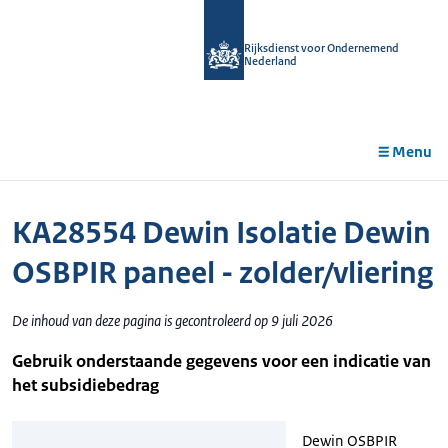
r de
tent
Rijksdienst voor Ondernemend
Nederland
Menu
KA28554 Dewin Isolatie Dewin
OSBPIR paneel - zolder/vliering
De inhoud van deze pagina is gecontroleerd op 9 juli 2026
Gebruik onderstaande gegevens voor een indicatie van
het subsidiebedrag
Dewin OSBPIR