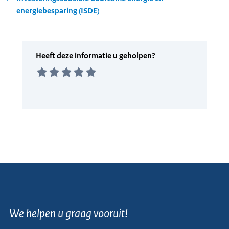
energiebesparing (ISDE)
We helpen u graag vooruit!