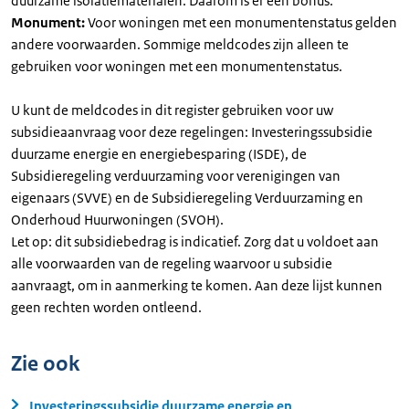
duurzame isolatiematerialen. Daarom is er een bonus.
Monument:
Voor woningen met een monumentenstatus gelden
andere voorwaarden. Sommige meldcodes zijn alleen te
gebruiken voor woningen met een monumentenstatus.
U kunt de meldcodes in dit register gebruiken voor uw
subsidieaanvraag voor deze regelingen: Investeringssubsidie
duurzame energie en energiebesparing (ISDE), de
Subsidieregeling verduurzaming voor verenigingen van
eigenaars (SVVE) en de Subsidieregeling Verduurzaming en
Onderhoud Huurwoningen (SVOH).
Let op: dit subsidiebedrag is indicatief. Zorg dat u voldoet aan
alle voorwaarden van de regeling waarvoor u subsidie
aanvraagt, om in aanmerking te komen. Aan deze lijst kunnen
geen rechten worden ontleend.
Zie ook
Investeringssubsidie duurzame energie en