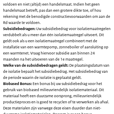
voldoen en niet (altijd) een handelsmaat. Indien het geen
handelsmaat betreft, pas dan een grotere dikte toe, of hou
rekening met de benodigde constructievoorwaarden om aan de
Rd waarde te voldoen.
Subsidiebedragen:
Uw subsidiebedrag voor isolatiemaatregelen
verdubbelt als u meer dan één isolatiemaatregel uitvoert. Dit
geldt ook als u een isolatiemaatregel combineert met de
installatie van een warmtepomp, zonneboiler of aansluiting op
een warmtenet. Vraag hiervoor subsidie aan binnen 24
maanden na het uitvoeren van de 1e maatregel.
Welke van de subsidiebedragen geldt:
De plaatsingsdatum van
de isolatie bepaalt het subsidiebedrag. Het subsidiebedrag van
de periode waarin de isolatie is geplaatst geldt.
Biobased Bonus:
Een bonus bij uw subsidiebedrag voor het
gebruik van biobased milieuvriendelijk isolatiemateriaal. Dit
materiaal heeft een duurzame oorsprong, milieuvriendelijk
productieproces en is goed te recyclen of te verwerken als afval.
Deze materialen zijn vanwege deze eisen duurder dan niet-