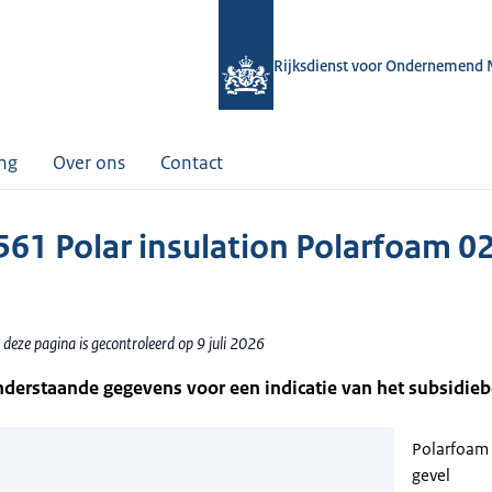
Rijksdienst voor Ondernemend 
ing
Over ons
Contact
61 Polar insulation Polarfoam 0
deze pagina is gecontroleerd op 9 juli 2026
nderstaande gegevens voor een indicatie van het subsidie
Polarfoam
gevel