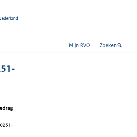
Nederland
Mijn RVO
Zoeken
251-
bedrag
 0251-