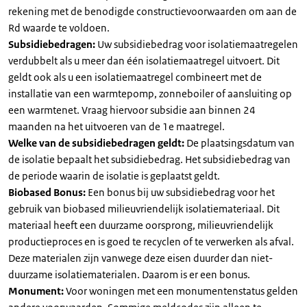
rekening met de benodigde constructievoorwaarden om aan de
Rd waarde te voldoen.
Subsidiebedragen:
Uw subsidiebedrag voor isolatiemaatregelen
verdubbelt als u meer dan één isolatiemaatregel uitvoert. Dit
geldt ook als u een isolatiemaatregel combineert met de
installatie van een warmtepomp, zonneboiler of aansluiting op
een warmtenet. Vraag hiervoor subsidie aan binnen 24
maanden na het uitvoeren van de 1e maatregel.
Welke van de subsidiebedragen geldt:
De plaatsingsdatum van
de isolatie bepaalt het subsidiebedrag. Het subsidiebedrag van
de periode waarin de isolatie is geplaatst geldt.
Biobased Bonus:
Een bonus bij uw subsidiebedrag voor het
gebruik van biobased milieuvriendelijk isolatiemateriaal. Dit
materiaal heeft een duurzame oorsprong, milieuvriendelijk
productieproces en is goed te recyclen of te verwerken als afval.
Deze materialen zijn vanwege deze eisen duurder dan niet-
duurzame isolatiematerialen. Daarom is er een bonus.
Monument:
Voor woningen met een monumentenstatus gelden