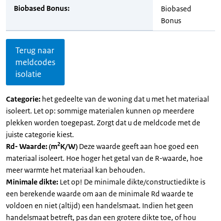
Biobased Bonus:
Biobased
Bonus
Terug naar
meldcodes
isolatie
Categorie:
het gedeelte van de woning dat u met het materiaal
isoleert. Let op: sommige materialen kunnen op meerdere
plekken worden toegepast. Zorgt dat u de meldcode met de
juiste categorie kiest.
2
Rd- Waarde: (m
K/W)
Deze waarde geeft aan hoe goed een
materiaal isoleert. Hoe hoger het getal van de R-waarde, hoe
meer warmte het materiaal kan behouden.
Minimale dikte:
Let op! De minimale dikte/constructiedikte is
een berekende waarde om aan de minimale Rd waarde te
voldoen en niet (altijd) een handelsmaat. Indien het geen
handelsmaat betreft, pas dan een grotere dikte toe, of hou