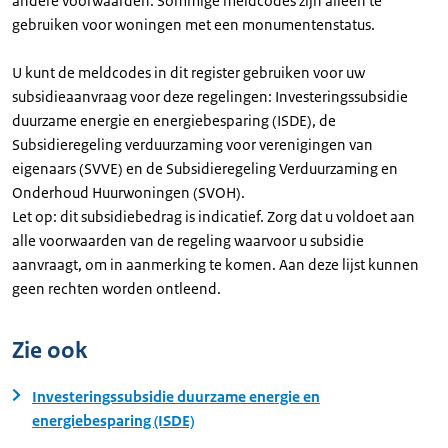
andere voorwaarden. Sommige meldcodes zijn alleen te
gebruiken voor woningen met een monumentenstatus.
U kunt de meldcodes in dit register gebruiken voor uw
subsidieaanvraag voor deze regelingen: Investeringssubsidie
duurzame energie en energiebesparing (ISDE), de
Subsidieregeling verduurzaming voor verenigingen van
eigenaars (SVVE) en de Subsidieregeling Verduurzaming en
Onderhoud Huurwoningen (SVOH).
Let op: dit subsidiebedrag is indicatief. Zorg dat u voldoet aan
alle voorwaarden van de regeling waarvoor u subsidie
aanvraagt, om in aanmerking te komen. Aan deze lijst kunnen
geen rechten worden ontleend.
Zie ook
Investeringssubsidie duurzame energie en
energiebesparing (ISDE)