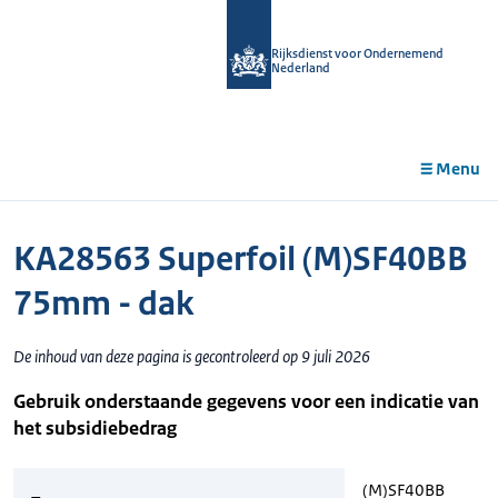
r de
tent
Rijksdienst voor Ondernemend
Nederland
Menu
KA28563 Superfoil (M)SF40BB
75mm - dak
De inhoud van deze pagina is gecontroleerd op 9 juli 2026
Gebruik onderstaande gegevens voor een indicatie van
het subsidiebedrag
(M)SF40BB