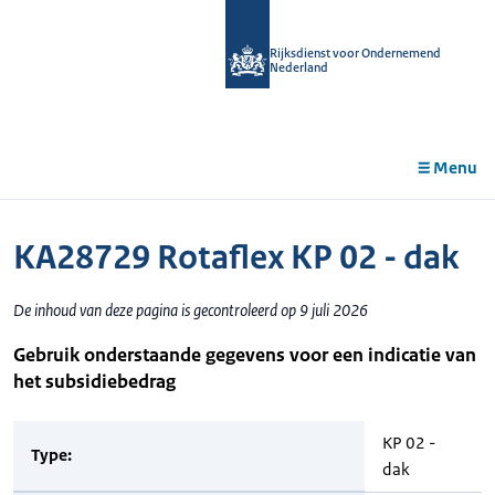
r de
tent
Rijksdienst voor Ondernemend
Nederland
Menu
KA28729 Rotaflex KP 02 - dak
De inhoud van deze pagina is gecontroleerd op 9 juli 2026
Gebruik onderstaande gegevens voor een indicatie van
het subsidiebedrag
KP 02 -
Type:
dak