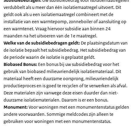
Subsidiebedragen:
Uw subsidiebedrag voor isolatiemaatregelen
verdubbelt als u meer dan één isolatiemaatregel uitvoert. Dit
geldt ook als u een isolatiemaatregel combineert met de
installatie van een warmtepomp, zonneboiler of aansluiting op
een warmtenet. Vraag hiervoor subsidie aan binnen 24
maanden na het uitvoeren van de 1e maatregel.
Welke van de subsidiebedragen geldt:
De plaatsingsdatum van
de isolatie bepaalt het subsidiebedrag. Het subsidiebedrag van
de periode waarin de isolatie is geplaatst geldt.
Biobased Bonus:
Een bonus bij uw subsidiebedrag voor het
gebruik van biobased milieuvriendelijk isolatiemateriaal. Dit
materiaal heeft een duurzame oorsprong, milieuvriendelijk
productieproces en is goed te recyclen of te verwerken als afval.
Deze materialen zijn vanwege deze eisen duurder dan niet-
duurzame isolatiematerialen. Daarom is er een bonus.
Monument:
Voor woningen met een monumentenstatus gelden
andere voorwaarden. Sommige meldcodes zijn alleen te
gebruiken voor woningen met een monumentenstatus.