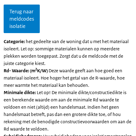
Terug naar
meldcodes
isolatie
Categorie:
het gedeelte van de woning dat u met het materiaal
isoleert. Let op: sommige materialen kunnen op meerdere
plekken worden toegepast. Zorgt dat u de meldcode met de
juiste categorie kiest.
2
Rd- Waarde: (m
K/W)
Deze waarde geeft aan hoe goed een
materiaal isoleert. Hoe hoger het getal van de R-waarde, hoe
meer warmte het materiaal kan behouden.
Minimale dikte:
Let op! De minimale dikte/constructiedikte is
een berekende waarde om aan de minimale Rd waarde te
voldoen en niet (altijd) een handelsmaat. Indien het geen
handelsmaat betreft, pas dan een grotere dikte toe, of hou
rekening met de benodigde constructievoorwaarden om aan de
Rd waarde te voldoen.