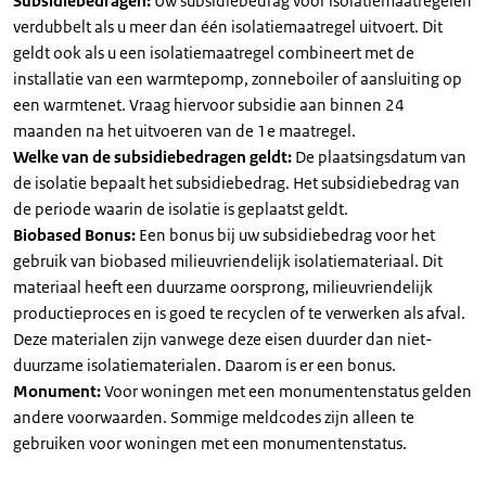
Subsidiebedragen:
Uw subsidiebedrag voor isolatiemaatregelen
verdubbelt als u meer dan één isolatiemaatregel uitvoert. Dit
geldt ook als u een isolatiemaatregel combineert met de
installatie van een warmtepomp, zonneboiler of aansluiting op
een warmtenet. Vraag hiervoor subsidie aan binnen 24
maanden na het uitvoeren van de 1e maatregel.
Welke van de subsidiebedragen geldt:
De plaatsingsdatum van
de isolatie bepaalt het subsidiebedrag. Het subsidiebedrag van
de periode waarin de isolatie is geplaatst geldt.
Biobased Bonus:
Een bonus bij uw subsidiebedrag voor het
gebruik van biobased milieuvriendelijk isolatiemateriaal. Dit
materiaal heeft een duurzame oorsprong, milieuvriendelijk
productieproces en is goed te recyclen of te verwerken als afval.
Deze materialen zijn vanwege deze eisen duurder dan niet-
duurzame isolatiematerialen. Daarom is er een bonus.
Monument:
Voor woningen met een monumentenstatus gelden
andere voorwaarden. Sommige meldcodes zijn alleen te
gebruiken voor woningen met een monumentenstatus.