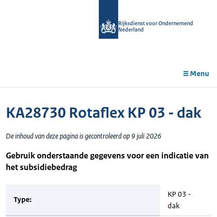
r de
tent
Rijksdienst voor Ondernemend
Nederland
Menu
KA28730 Rotaflex KP 03 - dak
De inhoud van deze pagina is gecontroleerd op 9 juli 2026
Gebruik onderstaande gegevens voor een indicatie van
het subsidiebedrag
KP 03 -
Type:
dak