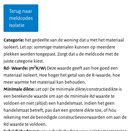
Terug naar
meldcodes
isolatie
Categorie:
het gedeelte van de woning dat u met het materiaal
isoleert. Let op: sommige materialen kunnen op meerdere
plekken worden toegepast. Zorgt dat u de meldcode met de
juiste categorie kiest.
2
Rd- Waarde: (m
K/W)
Deze waarde geeft aan hoe goed een
materiaal isoleert. Hoe hoger het getal van de R-waarde, hoe
meer warmte het materiaal kan behouden.
Minimale dikte:
Let op! De minimale dikte/constructiedikte is
een berekende waarde om aan de minimale Rd waarde te
voldoen en niet (altijd) een handelsmaat. Indien het geen
handelsmaat betreft, pas dan een grotere dikte toe, of hou
rekening met de benodigde constructievoorwaarden om aan de
Rd waarde te voldoen.