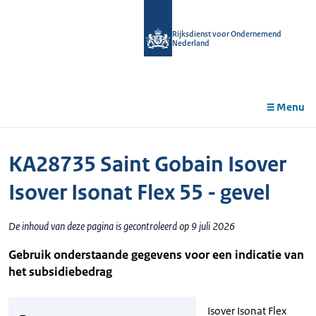
r de
tent
Rijksdienst voor Ondernemend
Nederland
Menu
KA28735 Saint Gobain Isover
Isover Isonat Flex 55 - gevel
De inhoud van deze pagina is gecontroleerd op 9 juli 2026
Gebruik onderstaande gegevens voor een indicatie van
het subsidiebedrag
Isover Isonat Flex