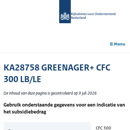
r de
tent
Rijksdienst voor Ondernemend
Nederland
Menu
KA28758 GREENAGER+ CFC
300 LB/LE
De inhoud van deze pagina is gecontroleerd op 9 juli 2026
Gebruik onderstaande gegevens voor een indicatie van
het subsidiebedrag
CFC 300