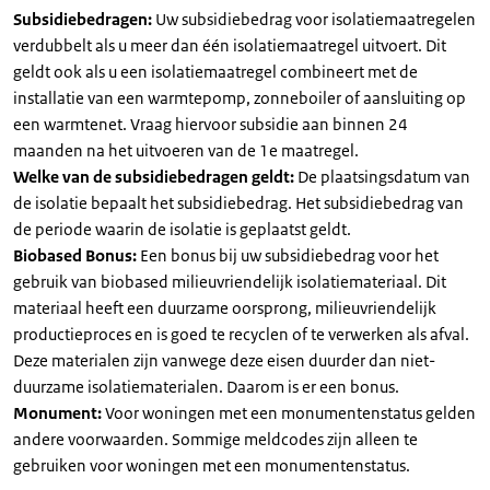
Subsidiebedragen:
Uw subsidiebedrag voor isolatiemaatregelen
verdubbelt als u meer dan één isolatiemaatregel uitvoert. Dit
geldt ook als u een isolatiemaatregel combineert met de
installatie van een warmtepomp, zonneboiler of aansluiting op
een warmtenet. Vraag hiervoor subsidie aan binnen 24
maanden na het uitvoeren van de 1e maatregel.
Welke van de subsidiebedragen geldt:
De plaatsingsdatum van
de isolatie bepaalt het subsidiebedrag. Het subsidiebedrag van
de periode waarin de isolatie is geplaatst geldt.
Biobased Bonus:
Een bonus bij uw subsidiebedrag voor het
gebruik van biobased milieuvriendelijk isolatiemateriaal. Dit
materiaal heeft een duurzame oorsprong, milieuvriendelijk
productieproces en is goed te recyclen of te verwerken als afval.
Deze materialen zijn vanwege deze eisen duurder dan niet-
duurzame isolatiematerialen. Daarom is er een bonus.
Monument:
Voor woningen met een monumentenstatus gelden
andere voorwaarden. Sommige meldcodes zijn alleen te
gebruiken voor woningen met een monumentenstatus.