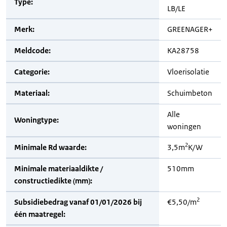
Type:
LB/LE
Merk:
GREENAGER+
Meldcode:
KA28758
Categorie:
Vloerisolatie
Materiaal:
Schuimbeton
Alle
Woningtype:
woningen
2
Minimale Rd waarde:
3,5m
K/W
Minimale materiaaldikte /
510mm
constructiedikte (mm):
2
Subsidiebedrag vanaf 01/01/2026 bij
€5,50/m
één maatregel: