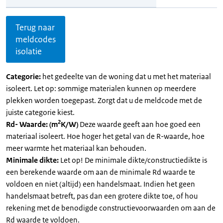
Terug naar
meldcodes
isolatie
Categorie:
het gedeelte van de woning dat u met het materiaal
isoleert. Let op: sommige materialen kunnen op meerdere
plekken worden toegepast. Zorgt dat u de meldcode met de
juiste categorie kiest.
2
Rd- Waarde: (m
K/W)
Deze waarde geeft aan hoe goed een
materiaal isoleert. Hoe hoger het getal van de R-waarde, hoe
meer warmte het materiaal kan behouden.
Minimale dikte:
Let op! De minimale dikte/constructiedikte is
een berekende waarde om aan de minimale Rd waarde te
voldoen en niet (altijd) een handelsmaat. Indien het geen
handelsmaat betreft, pas dan een grotere dikte toe, of hou
rekening met de benodigde constructievoorwaarden om aan de
Rd waarde te voldoen.