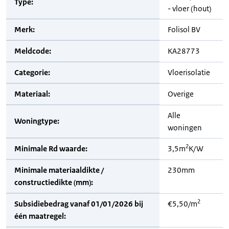
Type:
- vloer (hout)
Merk:
Folisol BV
Meldcode:
KA28773
Categorie:
Vloerisolatie
Materiaal:
Overige
Alle
Woningtype:
woningen
2
Minimale Rd waarde:
3,5m
K/W
Minimale materiaaldikte /
230mm
constructiedikte (mm):
2
Subsidiebedrag vanaf 01/01/2026 bij
€5,50/m
één maatregel: