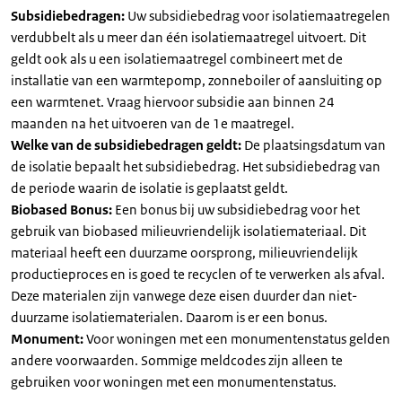
Subsidiebedragen:
Uw subsidiebedrag voor isolatiemaatregelen
verdubbelt als u meer dan één isolatiemaatregel uitvoert. Dit
geldt ook als u een isolatiemaatregel combineert met de
installatie van een warmtepomp, zonneboiler of aansluiting op
een warmtenet. Vraag hiervoor subsidie aan binnen 24
maanden na het uitvoeren van de 1e maatregel.
Welke van de subsidiebedragen geldt:
De plaatsingsdatum van
de isolatie bepaalt het subsidiebedrag. Het subsidiebedrag van
de periode waarin de isolatie is geplaatst geldt.
Biobased Bonus:
Een bonus bij uw subsidiebedrag voor het
gebruik van biobased milieuvriendelijk isolatiemateriaal. Dit
materiaal heeft een duurzame oorsprong, milieuvriendelijk
productieproces en is goed te recyclen of te verwerken als afval.
Deze materialen zijn vanwege deze eisen duurder dan niet-
duurzame isolatiematerialen. Daarom is er een bonus.
Monument:
Voor woningen met een monumentenstatus gelden
andere voorwaarden. Sommige meldcodes zijn alleen te
gebruiken voor woningen met een monumentenstatus.