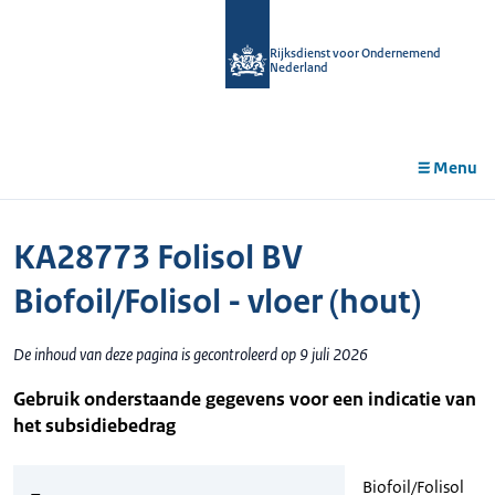
r de
tent
Rijksdienst voor Ondernemend
Nederland
Menu
KA28773 Folisol BV
Biofoil/Folisol - vloer (hout)
De inhoud van deze pagina is gecontroleerd op 9 juli 2026
Gebruik onderstaande gegevens voor een indicatie van
het subsidiebedrag
Biofoil/Folisol