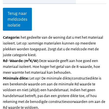
Terug naar
meldcodes
isolatie
Categorie:
het gedeelte van de woning dat u met het materiaal
isoleert. Let op: sommige materialen kunnen op meerdere
plekken worden toegepast. Zorgt dat u de meldcode met de
juiste categorie kiest.
2
Rd- Waarde: (m
K/W)
Deze waarde geeft aan hoe goed een
materiaal isoleert. Hoe hoger het getal van de R-waarde, hoe
meer warmte het materiaal kan behouden.
Minimale dikte:
Let op! De minimale dikte/constructiedikte is
een berekende waarde om aan de minimale Rd waarde te
voldoen en niet (altijd) een handelsmaat. Indien het geen
handelsmaat betreft, pas dan een grotere dikte toe, of hou
rekening met de benodigde constructievoorwaarden om aan de
Rd waarde te voldoen.