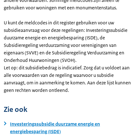
andere voorwaarden. Sommige meldcodes zijn alleen te
gebruiken voor woningen met een monumentenstatus.
U kunt de meldcodes in dit register gebruiken voor uw
subsidieaanvraag voor deze regelingen: Investeringssubsidie
duurzame energie en energiebesparing (ISDE), de
Subsidieregeling verduurzaming voor verenigingen van
eigenaars (SVVE) en de Subsidieregeling Verduurzaming en
Onderhoud Huurwoningen (SVOH).
Let op: dit subsidiebedrag is indicatief. Zorg dat u voldoet aan
alle voorwaarden van de regeling waarvoor u subsidie
aanvraagt, om in aanmerking te komen. Aan deze lijst kunnen
geen rechten worden ontleend.
Zie ook
Investeringssubsidie duurzame energie en
energiebesparing (ISDE)