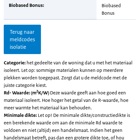
Biobased Bonus:
Biobased
Bonus
Terug naar
meldcodes
isolatie
Categorie:
het gedeelte van de woning dat u met het materiaal
isoleert. Let op: sommige materialen kunnen op meerdere
plekken worden toegepast. Zorgt dat u de meldcode met de
juiste categorie kiest.
2
Rd- Waarde: (m
K/W)
Deze waarde geeft aan hoe goed een
materiaal isoleert. Hoe hoger het getal van de R-waarde, hoe
meer warmte het materiaal kan behouden.
Minimale dikte:
Let op! De minimale dikte/constructiedikte is
een berekende waarde om aan de minimale Rd waarde te
voldoen en niet (altijd) een handelsmaat. Indien het geen
handelsmaat betreft, pas dan een grotere dikte toe, of hou