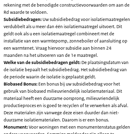
rekening met de benodigde constructievoorwaarden om aan de
Rd waarde te voldoen.
Subsidiebedragen:
Uw subsidiebedrag voor isolatiemaatregelen
verdubbelt als u meer dan één isolatiemaatregel uitvoert. Dit
geldt ook als u een isolatiemaatregel combineert met de
installatie van een warmtepomp, zonneboiler of aansluiting op
een warmtenet. Vraag hiervoor subsidie aan binnen 24
maanden na het uitvoeren van de 1e maatregel.
Welke van de subsidiebedragen geldt:
De plaatsingsdatum van
de isolatie bepaalt het subsidiebedrag. Het subsidiebedrag van
de periode waarin de isolatie is geplaatst geldt.
Biobased Bonus:
Een bonus bij uw subsidiebedrag voor het
gebruik van biobased milieuvriendelijk isolatiemateriaal. Dit
materiaal heeft een duurzame oorsprong, milieuvriendelijk
productieproces en is goed te recyclen of te verwerken als afval.
Deze materialen zijn vanwege deze eisen duurder dan niet-
duurzame isolatiematerialen. Daarom is er een bonus.
Monument:
Voor woningen met een monumentenstatus gelden