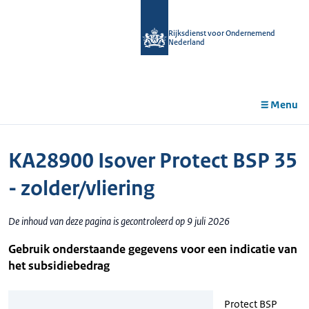
r de
tent
Rijksdienst voor Ondernemend
Nederland
Menu
KA28900 Isover Protect BSP 35
- zolder/vliering
De inhoud van deze pagina is gecontroleerd op 9 juli 2026
Gebruik onderstaande gegevens voor een indicatie van
het subsidiebedrag
Protect BSP