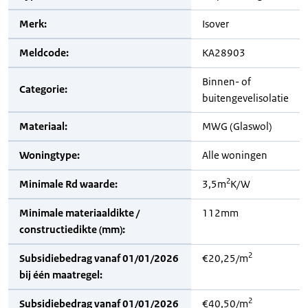
Merk:
Isover
Meldcode:
KA28903
Binnen- of
Categorie:
buitengevelisolatie
Materiaal:
MWG (Glaswol)
Woningtype:
Alle woningen
2
Minimale Rd waarde:
3,5m
K/W
Minimale materiaaldikte /
112mm
constructiedikte (mm):
2
Subsidiebedrag vanaf 01/01/2026
€20,25/m
bij één maatregel:
2
Subsidiebedrag vanaf 01/01/2026
€40,50/m