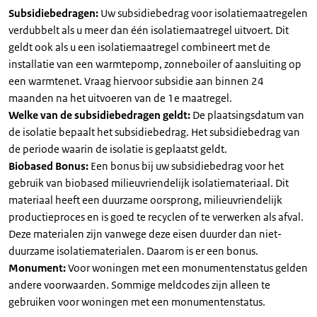
Subsidiebedragen:
Uw subsidiebedrag voor isolatiemaatregelen
verdubbelt als u meer dan één isolatiemaatregel uitvoert. Dit
geldt ook als u een isolatiemaatregel combineert met de
installatie van een warmtepomp, zonneboiler of aansluiting op
een warmtenet. Vraag hiervoor subsidie aan binnen 24
maanden na het uitvoeren van de 1e maatregel.
Welke van de subsidiebedragen geldt:
De plaatsingsdatum van
de isolatie bepaalt het subsidiebedrag. Het subsidiebedrag van
de periode waarin de isolatie is geplaatst geldt.
Biobased Bonus:
Een bonus bij uw subsidiebedrag voor het
gebruik van biobased milieuvriendelijk isolatiemateriaal. Dit
materiaal heeft een duurzame oorsprong, milieuvriendelijk
productieproces en is goed te recyclen of te verwerken als afval.
Deze materialen zijn vanwege deze eisen duurder dan niet-
duurzame isolatiematerialen. Daarom is er een bonus.
Monument:
Voor woningen met een monumentenstatus gelden
andere voorwaarden. Sommige meldcodes zijn alleen te
gebruiken voor woningen met een monumentenstatus.