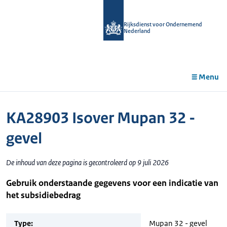
r de
tent
Rijksdienst voor Ondernemend
Nederland
Menu
KA28903 Isover Mupan 32 -
gevel
De inhoud van deze pagina is gecontroleerd op 9 juli 2026
Gebruik onderstaande gegevens voor een indicatie van
het subsidiebedrag
Type:
Mupan 32 - gevel