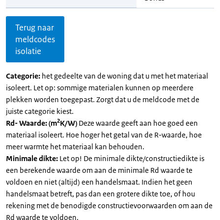
Terug naar
meldcodes
isolatie
Categorie:
het gedeelte van de woning dat u met het materiaal
isoleert. Let op: sommige materialen kunnen op meerdere
plekken worden toegepast. Zorgt dat u de meldcode met de
juiste categorie kiest.
2
Rd- Waarde: (m
K/W)
Deze waarde geeft aan hoe goed een
materiaal isoleert. Hoe hoger het getal van de R-waarde, hoe
meer warmte het materiaal kan behouden.
Minimale dikte:
Let op! De minimale dikte/constructiedikte is
een berekende waarde om aan de minimale Rd waarde te
voldoen en niet (altijd) een handelsmaat. Indien het geen
handelsmaat betreft, pas dan een grotere dikte toe, of hou
rekening met de benodigde constructievoorwaarden om aan de
Rd waarde te voldoen.