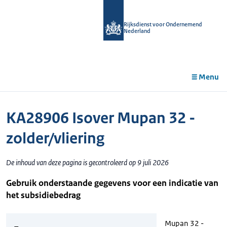
r de
tent
Rijksdienst voor Ondernemend
Nederland
Menu
KA28906 Isover Mupan 32 -
zolder/vliering
De inhoud van deze pagina is gecontroleerd op 9 juli 2026
Gebruik onderstaande gegevens voor een indicatie van
het subsidiebedrag
Mupan 32 -