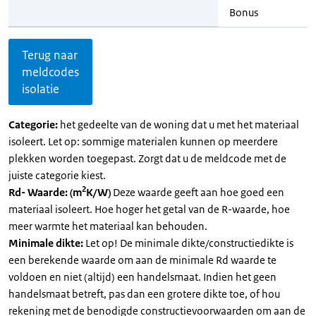
Bonus
Terug naar
meldcodes
isolatie
Categorie:
het gedeelte van de woning dat u met het materiaal
isoleert. Let op: sommige materialen kunnen op meerdere
plekken worden toegepast. Zorgt dat u de meldcode met de
juiste categorie kiest.
2
Rd- Waarde: (m
K/W)
Deze waarde geeft aan hoe goed een
materiaal isoleert. Hoe hoger het getal van de R-waarde, hoe
meer warmte het materiaal kan behouden.
Minimale dikte:
Let op! De minimale dikte/constructiedikte is
een berekende waarde om aan de minimale Rd waarde te
voldoen en niet (altijd) een handelsmaat. Indien het geen
handelsmaat betreft, pas dan een grotere dikte toe, of hou
rekening met de benodigde constructievoorwaarden om aan de