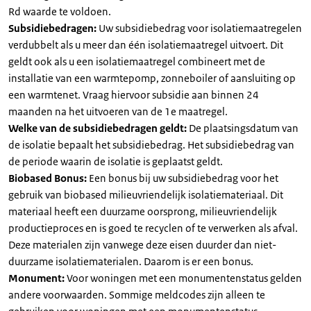
Rd waarde te voldoen.
Subsidiebedragen:
Uw subsidiebedrag voor isolatiemaatregelen
verdubbelt als u meer dan één isolatiemaatregel uitvoert. Dit
geldt ook als u een isolatiemaatregel combineert met de
installatie van een warmtepomp, zonneboiler of aansluiting op
een warmtenet. Vraag hiervoor subsidie aan binnen 24
maanden na het uitvoeren van de 1e maatregel.
Welke van de subsidiebedragen geldt:
De plaatsingsdatum van
de isolatie bepaalt het subsidiebedrag. Het subsidiebedrag van
de periode waarin de isolatie is geplaatst geldt.
Biobased Bonus:
Een bonus bij uw subsidiebedrag voor het
gebruik van biobased milieuvriendelijk isolatiemateriaal. Dit
materiaal heeft een duurzame oorsprong, milieuvriendelijk
productieproces en is goed te recyclen of te verwerken als afval.
Deze materialen zijn vanwege deze eisen duurder dan niet-
duurzame isolatiematerialen. Daarom is er een bonus.
Monument:
Voor woningen met een monumentenstatus gelden
andere voorwaarden. Sommige meldcodes zijn alleen te