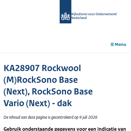
r de
tent
Rijksdienst voor Ondernemend
Nederland
Menu
KA28907 Rockwool
(M)RockSono Base
(Next), RockSono Base
Vario (Next) - dak
De inhoud van deze pagina is gecontroleerd op 9 juli 2026
Gebruik onderstaande gegevens voor een indicatie van