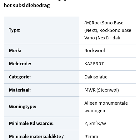
het subsidiebedrag
(M)RockSono Base
Type:
(Next), RockSono Base
Vario (Next) - dak
Merk:
Rockwool
Meldcode:
KA28907
Categorie:
Dakisolatie
Materiaal:
MWR (Steenwol)
Alleen monumentale
Woningtype:
woningen
2
Minimale Rd waarde:
2,5m
K/W
Minimale materiaaldikte /
95mm