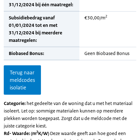
31/12/2024 bij één maatregel:
2
Subsidiebedrag vanaf
€30,00/m
01/01/2024 tot en met
31/12/2024 bij meerdere
maatregelen:
Biobased Bonus:
Geen Biobased Bonus
Terug naar
meldcodes
isolatie
Categorie:
het gedeelte van de woning dat u met het materiaal
isoleert. Let op: sommige materialen kunnen op meerdere
plekken worden toegepast. Zorgt dat u de meldcode met de
juiste categorie kiest.
2
Rd- Waarde: (m
K/W)
Deze waarde geeft aan hoe goed een