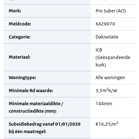
Merk:
Pro Suber (ACI)
Meldcode:
KA29070
Categorie:
Dakisolatie
ICB
Materiaal:
(Geëxpandeerde
kurk)
Woningtype:
Alle woningen
2
Minimale Rd waarde:
3,5m
K/W
Minimale materiaaldikte /
144mm
constructiedikte (mm):
2
Subsidiebedrag vanaf 01/01/2026
€16,25/m
bij één maatregel: