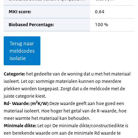
MKI score:
0.64
Biobased Percentage:
100 %
Terug naar
meldcodes
isolatie
Categorie:
het gedeelte van de woning dat u met het materiaal
isoleert. Let op: sommige materialen kunnen op meerdere
plekken worden toegepast. Zorgt dat u de meldcode met de
juiste categorie kiest.
2
Rd- Waarde: (m
K/W)
Deze waarde geeft aan hoe goed een
materiaal isoleert. Hoe hoger het getal van de R-waarde, hoe
meer warmte het materiaal kan behouden.
Minimale dikte:
Let op! De minimale dikte/constructiedikte is
een berekende waarde om aan de minimale Rd waarde te