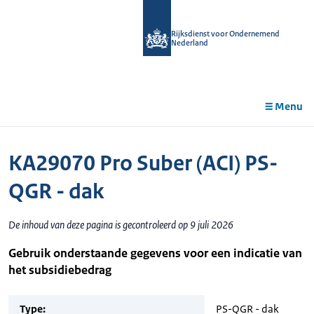
r de
tent
Rijksdienst voor Ondernemend
Nederland
Menu
KA29070 Pro Suber (ACI) PS-
QGR - dak
De inhoud van deze pagina is gecontroleerd op 9 juli 2026
Gebruik onderstaande gegevens voor een indicatie van
het subsidiebedrag
Type:
PS-QGR - dak