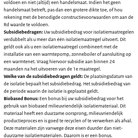
voldoen en niet (altijd) een handelsmaat. Indien het geen
handelsmaat betreft, pas dan een grotere dikte toe, of hou
rekening met de benodigde constructievoorwaarden om aan de
Rd waarde te voldoen.
Subsidiebedragen:
Uw subsidiebedrag voor isolatiemaatregelen
verdubbelt als u meer dan één isolatiemaatregel uitvoert. Dit
geldt ook als u een isolatiemaatregel combineert met de
installatie van een warmtepomp, zonneboiler of aansluiting op
een warmtenet. Vraag hiervoor subsidie aan binnen 24
maanden na het uitvoeren van de 1e maatregel.
Welke van de subsidiebedragen geldt:
De plaatsingsdatum van
de isolatie bepaalt het subsidiebedrag. Het subsidiebedrag van
de periode waarin de isolatie is geplaatst geldt.
Biobased Bonus:
Een bonus bij uw subsidiebedrag voor het
gebruik van biobased milieuvriendelijk isolatiemateriaal. Dit
materiaal heeft een duurzame oorsprong, milieuvriendelijk
productieproces en is goed te recyclen of te verwerken als afval.
Deze materialen zijn vanwege deze eisen duurder dan niet-
duurzame isolatiematerialen. Daarom is er een bonus.