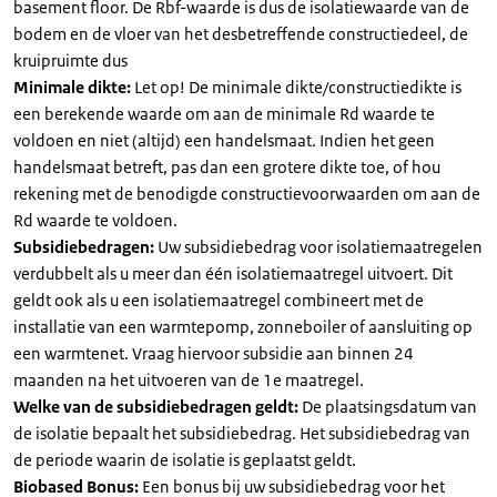
basement floor. De Rbf-waarde is dus de isolatiewaarde van de
bodem en de vloer van het desbetreffende constructiedeel, de
kruipruimte dus
Minimale dikte:
Let op! De minimale dikte/constructiedikte is
een berekende waarde om aan de minimale Rd waarde te
voldoen en niet (altijd) een handelsmaat. Indien het geen
handelsmaat betreft, pas dan een grotere dikte toe, of hou
rekening met de benodigde constructievoorwaarden om aan de
Rd waarde te voldoen.
Subsidiebedragen:
Uw subsidiebedrag voor isolatiemaatregelen
verdubbelt als u meer dan één isolatiemaatregel uitvoert. Dit
geldt ook als u een isolatiemaatregel combineert met de
installatie van een warmtepomp, zonneboiler of aansluiting op
een warmtenet. Vraag hiervoor subsidie aan binnen 24
maanden na het uitvoeren van de 1e maatregel.
Welke van de subsidiebedragen geldt:
De plaatsingsdatum van
de isolatie bepaalt het subsidiebedrag. Het subsidiebedrag van
de periode waarin de isolatie is geplaatst geldt.
Biobased Bonus:
Een bonus bij uw subsidiebedrag voor het