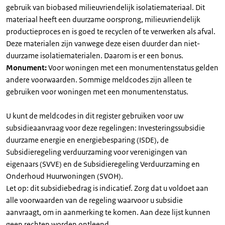
gebruik van biobased milieuvriendelijk isolatiemateriaal. Dit
materiaal heeft een duurzame oorsprong, milieuvriendelijk
productieproces en is goed te recyclen of te verwerken als afval.
Deze materialen zijn vanwege deze eisen duurder dan niet-
duurzame isolatiematerialen. Daarom is er een bonus.
Monument:
Voor woningen met een monumentenstatus gelden
andere voorwaarden. Sommige meldcodes zijn alleen te
gebruiken voor woningen met een monumentenstatus.
U kunt de meldcodes in dit register gebruiken voor uw
subsidieaanvraag voor deze regelingen: Investeringssubsidie
duurzame energie en energiebesparing (ISDE), de
Subsidieregeling verduurzaming voor verenigingen van
eigenaars (SVVE) en de Subsidieregeling Verduurzaming en
Onderhoud Huurwoningen (SVOH).
Let op: dit subsidiebedrag is indicatief. Zorg dat u voldoet aan
alle voorwaarden van de regeling waarvoor u subsidie
aanvraagt, om in aanmerking te komen. Aan deze lijst kunnen
geen rechten worden ontleend.