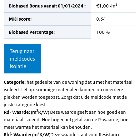
2
Biobased Bonus vanaf: 01/01/2024 :
€1,00 /m
MKI score:
0.64
Biobased Percentage:
100 %
Terug naar
meldcodes
isolatie
Categorie:
het gedeelte van de woning dat u met het materiaal
isoleert. Let op: sommige materialen kunnen op meerdere
plekken worden toegepast. Zorgt dat u de meldcode met de
juiste categorie kiest.
2
Rd- Waarde: (m
K/W)
Deze waarde geeft aan hoe goed een
materiaal isoleert. Hoe hoger het getal van de R-waarde, hoe
meer warmte het materiaal kan behouden.
2
Rbf- Waarde: (m
K/W)
Deze waarde staat voor Resistance