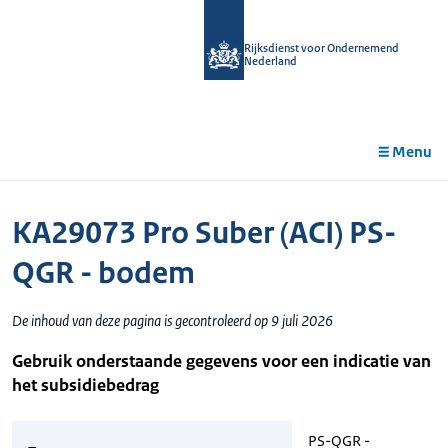
r de
tent
Rijksdienst voor Ondernemend
Nederland
Menu
KA29073 Pro Suber (ACI) PS-
QGR - bodem
De inhoud van deze pagina is gecontroleerd op 9 juli 2026
Gebruik onderstaande gegevens voor een indicatie van
het subsidiebedrag
PS-QGR -