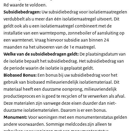
Rd waarde te voldoen.
Subsidiebedragen:
Uw subsidiebedrag voor isolatiemaatregelen
verdubbelt als u meer dan één isolatiemaatregel uitvoert. Dit
geldt ook als u een isolatiemaatregel combineert met de
installatie van een warmtepomp, zonneboiler of aansluiting op
een warmtenet. Vraag hiervoor subsidie aan binnen 24
maanden na het uitvoeren van de 1e maatregel.
Welke van de subsidiebedragen geldt:
De plaatsingsdatum van
de isolatie bepaalt het subsidiebedrag. Het subsidiebedrag van
de periode waarin de isolatie is geplaatst geldt.
Biobased Bonus:
Een bonus bij uw subsidiebedrag voor het
gebruik van biobased milieuvriendelijk isolatiemateriaal. Dit
materiaal heeft een duurzame oorsprong, milieuvriendelijk
productieproces en is goed te recyclen of te verwerken als afval.
Deze materialen zijn vanwege deze eisen duurder dan niet-
duurzame isolatiematerialen. Daarom is er een bonus.
Monument:
Voor woningen met een monumentenstatus gelden
andere voorwaarden. Sommige meldcodes zijn alleen te