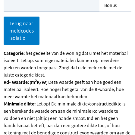
Bonus
Terug naar
meldcodes
isolatie
Categorie:
het gedeelte van de woning dat u met het materiaal
isoleert. Let op: sommige materialen kunnen op meerdere
plekken worden toegepast. Zorgt dat u de meldcode met de
juiste categorie kiest.
2
Rd- Waarde: (m
K/W)
Deze waarde geeft aan hoe goed een
materiaal isoleert. Hoe hoger het getal van de R-waarde, hoe
meer warmte het materiaal kan behouden.
Minimale dikte:
Let op! De minimale dikte/constructiedikte is
een berekende waarde om aan de minimale Rd waarde te
voldoen en niet (altijd) een handelsmaat. Indien het geen
handelsmaat betreft, pas dan een grotere dikte toe, of hou
rekening met de benodigde constructievoorwaarden om aan de