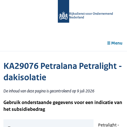
r de
tent
Rijksdienst voor Ondernemend
Nederland
Menu
KA29076 Petralana Petralight -
dakisolatie
De inhoud van deze pagina is gecontroleerd op 9 juli 2026
Gebruik onderstaande gegevens voor een indicatie van
het subsidiebedrag
Petralight -