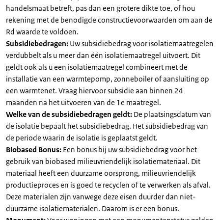
handelsmaat betreft, pas dan een grotere dikte toe, of hou
rekening met de benodigde constructievoorwaarden om aan de
Rd waarde te voldoen.
Subsidiebedragen:
Uw subsidiebedrag voor isolatiemaatregelen
verdubbelt als u meer dan één isolatiemaatregel uitvoert. Dit
geldt ook als u een isolatiemaatregel combineert met de
installatie van een warmtepomp, zonneboiler of aansluiting op
een warmtenet. Vraag hiervoor subsidie aan binnen 24
maanden na het uitvoeren van de 1e maatregel.
Welke van de subsidiebedragen geldt:
De plaatsingsdatum van
de isolatie bepaalt het subsidiebedrag. Het subsidiebedrag van
de periode waarin de isolatie is geplaatst geldt.
Biobased Bonus:
Een bonus bij uw subsidiebedrag voor het
gebruik van biobased milieuvriendelijk isolatiemateriaal. Dit
materiaal heeft een duurzame oorsprong, milieuvriendelijk
productieproces en is goed te recyclen of te verwerken als afval.
Deze materialen zijn vanwege deze eisen duurder dan niet-
duurzame isolatiematerialen. Daarom is er een bonus.