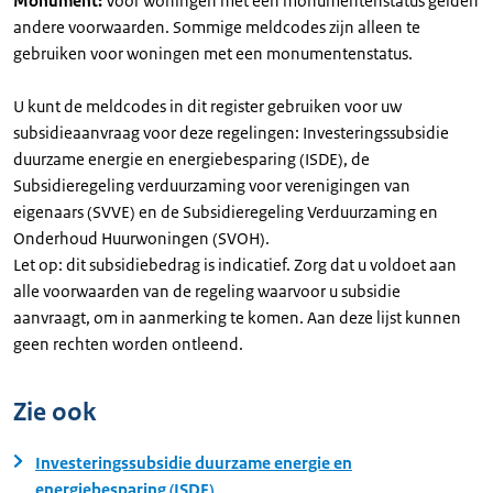
Monument:
Voor woningen met een monumentenstatus gelden
andere voorwaarden. Sommige meldcodes zijn alleen te
gebruiken voor woningen met een monumentenstatus.
U kunt de meldcodes in dit register gebruiken voor uw
subsidieaanvraag voor deze regelingen: Investeringssubsidie
duurzame energie en energiebesparing (ISDE), de
Subsidieregeling verduurzaming voor verenigingen van
eigenaars (SVVE) en de Subsidieregeling Verduurzaming en
Onderhoud Huurwoningen (SVOH).
Let op: dit subsidiebedrag is indicatief. Zorg dat u voldoet aan
alle voorwaarden van de regeling waarvoor u subsidie
aanvraagt, om in aanmerking te komen. Aan deze lijst kunnen
geen rechten worden ontleend.
Zie ook
Investeringssubsidie duurzame energie en
energiebesparing (ISDE)