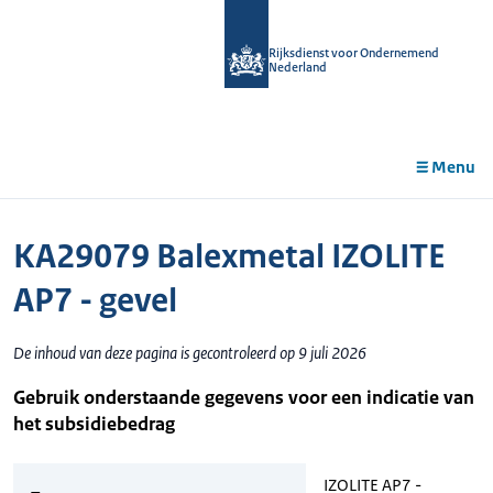
r de
tent
Rijksdienst voor Ondernemend
Nederland
Menu
KA29079 Balexmetal IZOLITE
AP7 - gevel
De inhoud van deze pagina is gecontroleerd op 9 juli 2026
Gebruik onderstaande gegevens voor een indicatie van
het subsidiebedrag
IZOLITE AP7 -