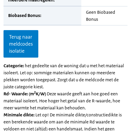
Geen Biobased
Biobased Bonus:
Bonus
Terug naar
meldcodes
isolatie
Categorie:
het gedeelte van de woning dat u met het materiaal
isoleert. Let op: sommige materialen kunnen op meerdere
plekken worden toegepast. Zorgt dat u de meldcode met de
juiste categorie kiest.
2
Rd- Waarde: (m
K/W)
Deze waarde geeft aan hoe goed een
materiaal isoleert. Hoe hoger het getal van de R-waarde, hoe
meer warmte het materiaal kan behouden.
Minimale dikte:
Let op! De minimale dikte/constructiedikte is
een berekende waarde om aan de minimale Rd waarde te
voldoen en niet (altijd) een handelsmaat. Indien het geen