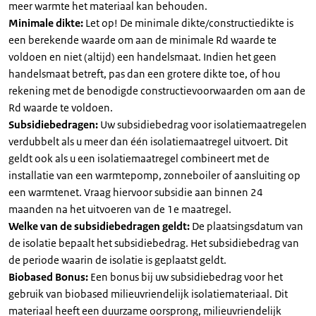
meer warmte het materiaal kan behouden.
Minimale dikte:
Let op! De minimale dikte/constructiedikte is
een berekende waarde om aan de minimale Rd waarde te
voldoen en niet (altijd) een handelsmaat. Indien het geen
handelsmaat betreft, pas dan een grotere dikte toe, of hou
rekening met de benodigde constructievoorwaarden om aan de
Rd waarde te voldoen.
Subsidiebedragen:
Uw subsidiebedrag voor isolatiemaatregelen
verdubbelt als u meer dan één isolatiemaatregel uitvoert. Dit
geldt ook als u een isolatiemaatregel combineert met de
installatie van een warmtepomp, zonneboiler of aansluiting op
een warmtenet. Vraag hiervoor subsidie aan binnen 24
maanden na het uitvoeren van de 1e maatregel.
Welke van de subsidiebedragen geldt:
De plaatsingsdatum van
de isolatie bepaalt het subsidiebedrag. Het subsidiebedrag van
de periode waarin de isolatie is geplaatst geldt.
Biobased Bonus:
Een bonus bij uw subsidiebedrag voor het
gebruik van biobased milieuvriendelijk isolatiemateriaal. Dit
materiaal heeft een duurzame oorsprong, milieuvriendelijk