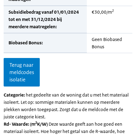
2
Subsidiebedrag vanaf 01/01/2024
€30,00/m
tot en met 31/12/2024 bij
meerdere maatregelen:
Geen Biobased
Biobased Bonus:
Bonus
Terug naar
meldcodes
isolatie
Categorie:
het gedeelte van de woning dat u met het materiaal
isoleert. Let op: sommige materialen kunnen op meerdere
plekken worden toegepast. Zorgt dat u de meldcode met de
juiste categorie kiest.
2
Rd- Waarde: (m
K/W)
Deze waarde geeft aan hoe goed een
materiaal isoleert. Hoe hoger het getal van de R-waarde, hoe