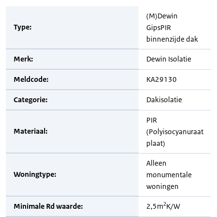
(M)Dewin
Type:
GipsPIR
binnenzijde dak
Merk:
Dewin Isolatie
Meldcode:
KA29130
Categorie:
Dakisolatie
PIR
Materiaal:
(Polyisocyanuraat
plaat)
Alleen
Woningtype:
monumentale
woningen
2
Minimale Rd waarde:
2,5m
K/W