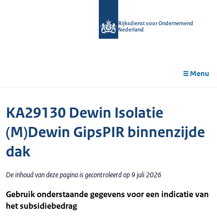
r de
tent
Rijksdienst voor Ondernemend
Nederland
Menu
KA29130 Dewin Isolatie
(M)Dewin GipsPIR binnenzijde
dak
De inhoud van deze pagina is gecontroleerd op 9 juli 2026
Gebruik onderstaande gegevens voor een indicatie van
het subsidiebedrag