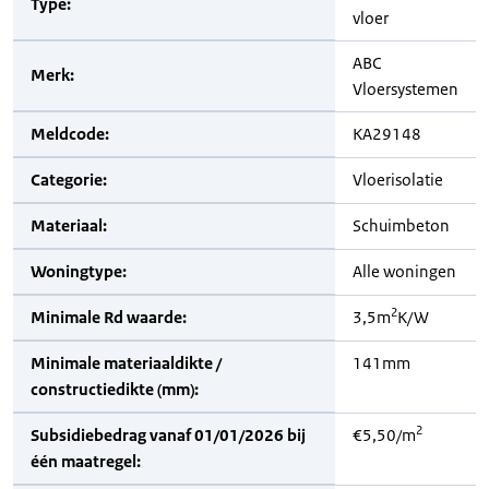
Type:
vloer
ABC
Merk:
Vloersystemen
Meldcode:
KA29148
Categorie:
Vloerisolatie
Materiaal:
Schuimbeton
Woningtype:
Alle woningen
2
Minimale Rd waarde:
3,5m
K/W
Minimale materiaaldikte /
141mm
constructiedikte (mm):
2
Subsidiebedrag vanaf 01/01/2026 bij
€5,50/m
één maatregel: