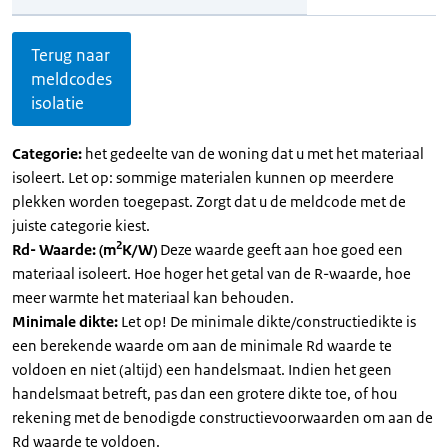
Terug naar
meldcodes
isolatie
Categorie:
het gedeelte van de woning dat u met het materiaal
isoleert. Let op: sommige materialen kunnen op meerdere
plekken worden toegepast. Zorgt dat u de meldcode met de
juiste categorie kiest.
2
Rd- Waarde: (m
K/W)
Deze waarde geeft aan hoe goed een
materiaal isoleert. Hoe hoger het getal van de R-waarde, hoe
meer warmte het materiaal kan behouden.
Minimale dikte:
Let op! De minimale dikte/constructiedikte is
een berekende waarde om aan de minimale Rd waarde te
voldoen en niet (altijd) een handelsmaat. Indien het geen
handelsmaat betreft, pas dan een grotere dikte toe, of hou
rekening met de benodigde constructievoorwaarden om aan de
Rd waarde te voldoen.