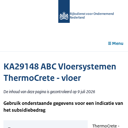
r de
tent
Rijksdienst voor Ondernemend
Nederland
Menu
KA29148 ABC Vloersystemen
ThermoCrete - vloer
De inhoud van deze pagina is gecontroleerd op 9 juli 2026
Gebruik onderstaande gegevens voor een indicatie van
het subsidiebedrag
ThermoCrete -