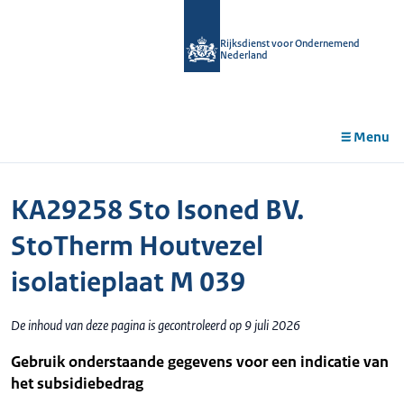
r de
tent
Rijksdienst voor Ondernemend
Nederland
Menu
KA29258 Sto Isoned BV.
StoTherm Houtvezel
isolatieplaat M 039
De inhoud van deze pagina is gecontroleerd op 9 juli 2026
Gebruik onderstaande gegevens voor een indicatie van
het subsidiebedrag