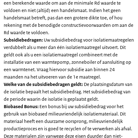
een berekende waarde om aan de minimale Rd waarde te
voldoen en niet (altijd) een handelsmaat. Indien het geen
handelsmaat betreft, pas dan een grotere dikte toe, of hou
rekening met de benodigde constructievoorwaarden om aan de
Rd waarde te voldoen.
Subsidiebedragen:
Uw subsidiebedrag voor isolatiemaatregelen
verdubbelt als u meer dan één isolatiemaatregel uitvoert. Dit
geldt ook als u een isolatiemaatregel combineert met de
installatie van een warmtepomp, zonneboiler of aansluiting op
een warmtenet. Vraag hiervoor subsidie aan binnen 24
maanden na het uitvoeren van de 1e maatregel.
Welke van de subsidiebedragen geldt:
De plaatsingsdatum van
de isolatie bepaalt het subsidiebedrag. Het subsidiebedrag van
de periode waarin de isolatie is geplaatst geldt.
Biobased Bonus:
Een bonus bij uw subsidiebedrag voor het
gebruik van biobased milieuvriendelijk isolatiemateriaal. Dit
materiaal heeft een duurzame oorsprong, milieuvriendelijk
productieproces en is goed te recyclen of te verwerken als afval.
Deze materialen zijn vanwege deze eisen duurder dan niet-