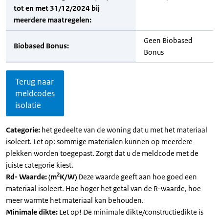
tot en met 31/12/2024 bij
meerdere maatregelen:
Geen Biobased
Biobased Bonus:
Bonus
Terug naar
meldcodes
isolatie
Categorie:
het gedeelte van de woning dat u met het materiaal
isoleert. Let op: sommige materialen kunnen op meerdere
plekken worden toegepast. Zorgt dat u de meldcode met de
juiste categorie kiest.
2
Rd- Waarde: (m
K/W)
Deze waarde geeft aan hoe goed een
materiaal isoleert. Hoe hoger het getal van de R-waarde, hoe
meer warmte het materiaal kan behouden.
Minimale dikte:
Let op! De minimale dikte/constructiedikte is