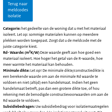
Terug naar
meldcodes
isolatie
Categorie:
het gedeelte van de woning dat u met het materiaal
isoleert. Let op: sommige materialen kunnen op meerdere
plekken worden toegepast. Zorgt dat u de meldcode met de
juiste categorie kiest.
2
Rd- Waarde: (m
K/W)
Deze waarde geeft aan hoe goed een
materiaal isoleert. Hoe hoger het getal van de R-waarde, hoe
meer warmte het materiaal kan behouden.
Minimale dikte:
Let op! De minimale dikte/constructiedikte is
een berekende waarde om aan de minimale Rd waarde te
voldoen en niet (altijd) een handelsmaat. Indien het geen
handelsmaat betreft, pas dan een grotere dikte toe, of hou
rekening met de benodigde constructievoorwaarden om aan de
Rd waarde te voldoen.
Subsidiebedragen:
Uw subsidiebedrag voor isolatiemaatregelen