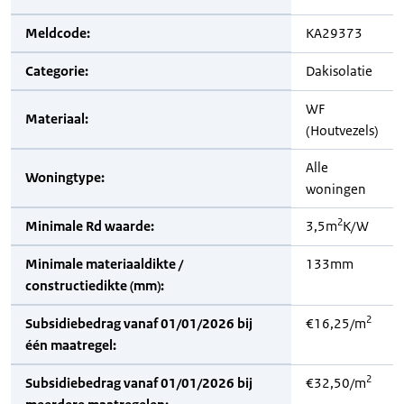
Meldcode:
KA29373
Categorie:
Dakisolatie
WF
Materiaal:
(Houtvezels)
Alle
Woningtype:
woningen
2
Minimale Rd waarde:
3,5m
K/W
Minimale materiaaldikte /
133mm
constructiedikte (mm):
2
Subsidiebedrag vanaf 01/01/2026 bij
€16,25/m
één maatregel:
2
Subsidiebedrag vanaf 01/01/2026 bij
€32,50/m