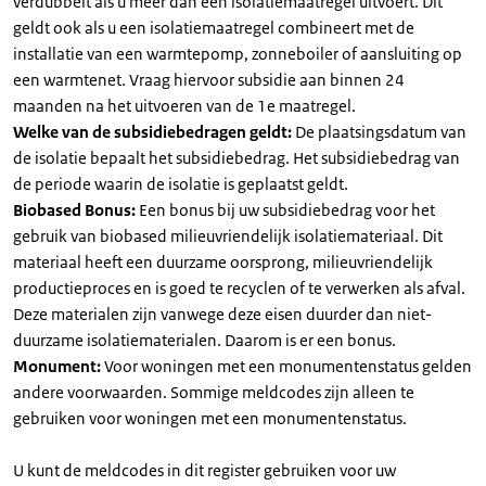
verdubbelt als u meer dan één isolatiemaatregel uitvoert. Dit
geldt ook als u een isolatiemaatregel combineert met de
installatie van een warmtepomp, zonneboiler of aansluiting op
een warmtenet. Vraag hiervoor subsidie aan binnen 24
maanden na het uitvoeren van de 1e maatregel.
Welke van de subsidiebedragen geldt:
De plaatsingsdatum van
de isolatie bepaalt het subsidiebedrag. Het subsidiebedrag van
de periode waarin de isolatie is geplaatst geldt.
Biobased Bonus:
Een bonus bij uw subsidiebedrag voor het
gebruik van biobased milieuvriendelijk isolatiemateriaal. Dit
materiaal heeft een duurzame oorsprong, milieuvriendelijk
productieproces en is goed te recyclen of te verwerken als afval.
Deze materialen zijn vanwege deze eisen duurder dan niet-
duurzame isolatiematerialen. Daarom is er een bonus.
Monument:
Voor woningen met een monumentenstatus gelden
andere voorwaarden. Sommige meldcodes zijn alleen te
gebruiken voor woningen met een monumentenstatus.
U kunt de meldcodes in dit register gebruiken voor uw