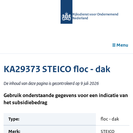
r de
tent
Rijksdienst voor Ondernemend
Nederland
Menu
KA29373 STEICO floc - dak
De inhoud van deze pagina is gecontroleerd op 9 juli 2026
Gebruik onderstaande gegevens voor een indicatie van
het subsidiebedrag
Type:
floc - dak
Merk:
STEICO