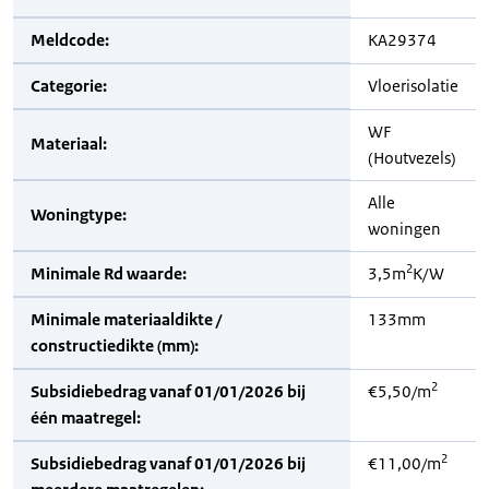
Meldcode:
KA29374
Categorie:
Vloerisolatie
WF
Materiaal:
(Houtvezels)
Alle
Woningtype:
woningen
2
Minimale Rd waarde:
3,5m
K/W
Minimale materiaaldikte /
133mm
constructiedikte (mm):
2
Subsidiebedrag vanaf 01/01/2026 bij
€5,50/m
één maatregel:
2
Subsidiebedrag vanaf 01/01/2026 bij
€11,00/m