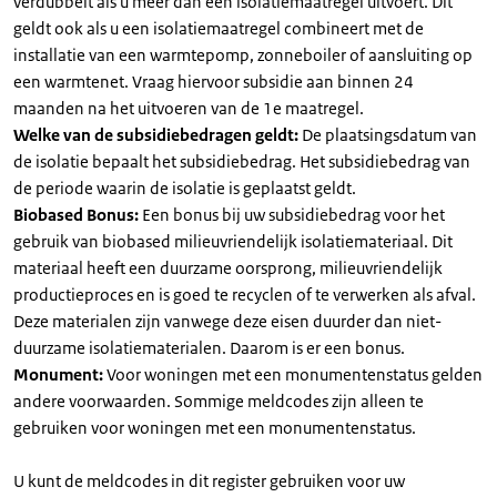
verdubbelt als u meer dan één isolatiemaatregel uitvoert. Dit
geldt ook als u een isolatiemaatregel combineert met de
installatie van een warmtepomp, zonneboiler of aansluiting op
een warmtenet. Vraag hiervoor subsidie aan binnen 24
maanden na het uitvoeren van de 1e maatregel.
Welke van de subsidiebedragen geldt:
De plaatsingsdatum van
de isolatie bepaalt het subsidiebedrag. Het subsidiebedrag van
de periode waarin de isolatie is geplaatst geldt.
Biobased Bonus:
Een bonus bij uw subsidiebedrag voor het
gebruik van biobased milieuvriendelijk isolatiemateriaal. Dit
materiaal heeft een duurzame oorsprong, milieuvriendelijk
productieproces en is goed te recyclen of te verwerken als afval.
Deze materialen zijn vanwege deze eisen duurder dan niet-
duurzame isolatiematerialen. Daarom is er een bonus.
Monument:
Voor woningen met een monumentenstatus gelden
andere voorwaarden. Sommige meldcodes zijn alleen te
gebruiken voor woningen met een monumentenstatus.
U kunt de meldcodes in dit register gebruiken voor uw