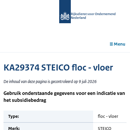
r de
tent
Rijksdienst voor Ondernemend
Nederland
Menu
KA29374 STEICO floc - vloer
De inhoud van deze pagina is gecontroleerd op 9 juli 2026
Gebruik onderstaande gegevens voor een indicatie van
het subsidiebedrag
Type:
floc - vloer
Merk:
STEICO