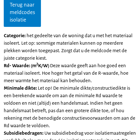
Terug naar
meldcodes
isolatie
Categorie:
het gedeelte van de woning dat u met het materiaal
isoleert. Let op: sommige materialen kunnen op meerdere
plekken worden toegepast. Zorgt dat u de meldcode met de
juiste categorie kiest.
2
Rd- Waarde: (m
K/W)
Deze waarde geeft aan hoe goed een
materiaal isoleert. Hoe hoger het getal van de R-waarde, hoe
meer warmte het materiaal kan behouden.
Minimale dikte:
Let op! De minimale dikte/constructiedikte is
een berekende waarde om aan de minimale Rd waarde te
voldoen en niet (altijd) een handelsmaat. Indien het geen
handelsmaat betreft, pas dan een grotere dikte toe, of hou
rekening met de benodigde constructievoorwaarden om aan de
Rd waarde te voldoen.
Subsidiebedragen:
Uw subsidiebedrag voor isolatiemaatregelen