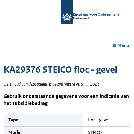
r de
tent
Rijksdienst voor Ondernemend
Nederland
Menu
KA29376 STEICO floc - gevel
De inhoud van deze pagina is gecontroleerd op 9 juli 2026
Gebruik onderstaande gegevens voor een indicatie van
het subsidiebedrag
Type:
floc - gevel
Merk:
STEICO