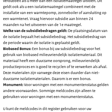
verdubbelt als u meer dan één isolatiemaatregel uitvoert. Dit
geldt ook als u een isolatiemaatregel combineert met de
installatie van een warmtepomp, zonneboiler of aansluiting op
een warmtenet. Vraag hiervoor subsidie aan binnen 24
maanden na het uitvoeren van de 1e maatregel.
Welke van de subsidiebedragen geldt:
De plaatsingsdatum van
de isolatie bepaalt het subsidiebedrag. Het subsidiebedrag van
de periode waarin de isolatie is geplaatst geldt.
Biobased Bonus:
Een bonus bij uw subsidiebedrag voor het
gebruik van biobased milieuvriendelijk isolatiemateriaal. Dit
materiaal heeft een duurzame oorsprong, milieuvriendelijk
productieproces en is goed te recyclen of te verwerken als afval.
Deze materialen zijn vanwege deze eisen duurder dan niet-
duurzame isolatiematerialen. Daarom is er een bonus.
Monument:
Voor woningen met een monumentenstatus gelden
andere voorwaarden. Sommige meldcodes zijn alleen te
gebruiken voor woningen met een monumentenstatus.
U kunt de meldcodes in dit register gebruiken voor uw