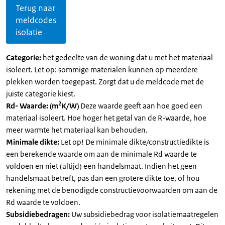
Terug naar
meldcodes
isolatie
Categorie:
het gedeelte van de woning dat u met het materiaal
isoleert. Let op: sommige materialen kunnen op meerdere
plekken worden toegepast. Zorgt dat u de meldcode met de
juiste categorie kiest.
2
Rd- Waarde: (m
K/W)
Deze waarde geeft aan hoe goed een
materiaal isoleert. Hoe hoger het getal van de R-waarde, hoe
meer warmte het materiaal kan behouden.
Minimale dikte:
Let op! De minimale dikte/constructiedikte is
een berekende waarde om aan de minimale Rd waarde te
voldoen en niet (altijd) een handelsmaat. Indien het geen
handelsmaat betreft, pas dan een grotere dikte toe, of hou
rekening met de benodigde constructievoorwaarden om aan de
Rd waarde te voldoen.
Subsidiebedragen:
Uw subsidiebedrag voor isolatiemaatregelen