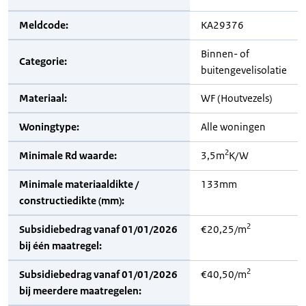
Meldcode:
KA29376
Binnen- of
Categorie:
buitengevelisolatie
Materiaal:
WF (Houtvezels)
Woningtype:
Alle woningen
2
Minimale Rd waarde:
3,5m
K/W
Minimale materiaaldikte /
133mm
constructiedikte (mm):
2
Subsidiebedrag vanaf 01/01/2026
€20,25/m
bij één maatregel:
2
Subsidiebedrag vanaf 01/01/2026
€40,50/m
bij meerdere maatregelen: