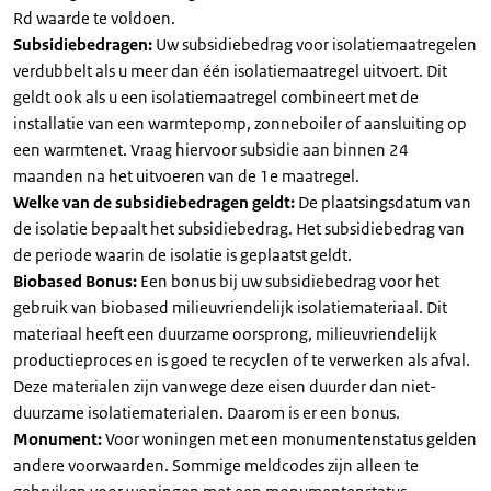
Rd waarde te voldoen.
Subsidiebedragen:
Uw subsidiebedrag voor isolatiemaatregelen
verdubbelt als u meer dan één isolatiemaatregel uitvoert. Dit
geldt ook als u een isolatiemaatregel combineert met de
installatie van een warmtepomp, zonneboiler of aansluiting op
een warmtenet. Vraag hiervoor subsidie aan binnen 24
maanden na het uitvoeren van de 1e maatregel.
Welke van de subsidiebedragen geldt:
De plaatsingsdatum van
de isolatie bepaalt het subsidiebedrag. Het subsidiebedrag van
de periode waarin de isolatie is geplaatst geldt.
Biobased Bonus:
Een bonus bij uw subsidiebedrag voor het
gebruik van biobased milieuvriendelijk isolatiemateriaal. Dit
materiaal heeft een duurzame oorsprong, milieuvriendelijk
productieproces en is goed te recyclen of te verwerken als afval.
Deze materialen zijn vanwege deze eisen duurder dan niet-
duurzame isolatiematerialen. Daarom is er een bonus.
Monument:
Voor woningen met een monumentenstatus gelden
andere voorwaarden. Sommige meldcodes zijn alleen te