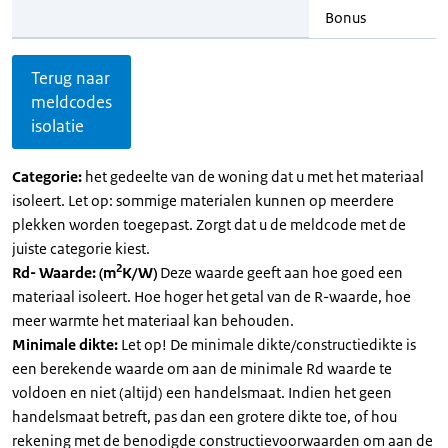
Bonus
Terug naar
meldcodes
isolatie
Categorie:
het gedeelte van de woning dat u met het materiaal
isoleert. Let op: sommige materialen kunnen op meerdere
plekken worden toegepast. Zorgt dat u de meldcode met de
juiste categorie kiest.
2
Rd- Waarde: (m
K/W)
Deze waarde geeft aan hoe goed een
materiaal isoleert. Hoe hoger het getal van de R-waarde, hoe
meer warmte het materiaal kan behouden.
Minimale dikte:
Let op! De minimale dikte/constructiedikte is
een berekende waarde om aan de minimale Rd waarde te
voldoen en niet (altijd) een handelsmaat. Indien het geen
handelsmaat betreft, pas dan een grotere dikte toe, of hou
rekening met de benodigde constructievoorwaarden om aan de