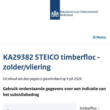
r de
tent
Rijksdienst voor Ondernemend
Nederland
Menu
KA29382 STEICO timberfloc -
zolder/vliering
De inhoud van deze pagina is gecontroleerd op 9 juli 2026
Gebruik onderstaande gegevens voor een indicatie van
het subsidiebedrag
timberfloc -