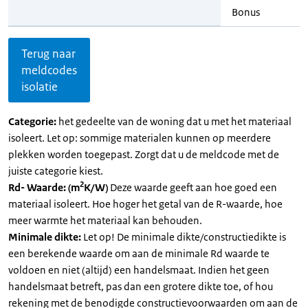
Bonus
Terug naar
meldcodes
isolatie
Categorie:
het gedeelte van de woning dat u met het materiaal
isoleert. Let op: sommige materialen kunnen op meerdere
plekken worden toegepast. Zorgt dat u de meldcode met de
juiste categorie kiest.
2
Rd- Waarde: (m
K/W)
Deze waarde geeft aan hoe goed een
materiaal isoleert. Hoe hoger het getal van de R-waarde, hoe
meer warmte het materiaal kan behouden.
Minimale dikte:
Let op! De minimale dikte/constructiedikte is
een berekende waarde om aan de minimale Rd waarde te
voldoen en niet (altijd) een handelsmaat. Indien het geen
handelsmaat betreft, pas dan een grotere dikte toe, of hou
rekening met de benodigde constructievoorwaarden om aan de