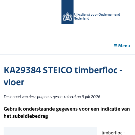
r de
tent
Rijksdienst voor Ondernemend
Nederland
Menu
KA29384 STEICO timberfloc -
vloer
De inhoud van deze pagina is gecontroleerd op 9 juli 2026
Gebruik onderstaande gegevens voor een indicatie van
het subsidiebedrag
timberfloc -