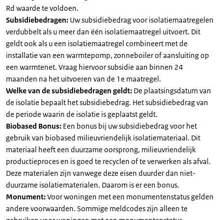
Rd waarde te voldoen.
Subsidiebedragen:
Uw subsidiebedrag voor isolatiemaatregelen
verdubbelt als u meer dan één isolatiemaatregel uitvoert. Dit
geldt ook als u een isolatiemaatregel combineert met de
installatie van een warmtepomp, zonneboiler of aansluiting op
een warmtenet. Vraag hiervoor subsidie aan binnen 24
maanden na het uitvoeren van de 1e maatregel.
Welke van de subsidiebedragen geldt:
De plaatsingsdatum van
de isolatie bepaalt het subsidiebedrag. Het subsidiebedrag van
de periode waarin de isolatie is geplaatst geldt.
Biobased Bonus:
Een bonus bij uw subsidiebedrag voor het
gebruik van biobased milieuvriendelijk isolatiemateriaal. Dit
materiaal heeft een duurzame oorsprong, milieuvriendelijk
productieproces en is goed te recyclen of te verwerken als afval.
Deze materialen zijn vanwege deze eisen duurder dan niet-
duurzame isolatiematerialen. Daarom is er een bonus.
Monument:
Voor woningen met een monumentenstatus gelden
andere voorwaarden. Sommige meldcodes zijn alleen te