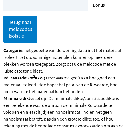
Bonus
Terug naar
meldcodes
isolatie
Categorie:
het gedeelte van de woning dat u met het materiaal
isoleert. Let op: sommige materialen kunnen op meerdere
plekken worden toegepast. Zorgt dat u de meldcode met de
juiste categorie kiest.
2
Rd- Waarde: (m
K/W)
Deze waarde geeft aan hoe goed een
materiaal isoleert. Hoe hoger het getal van de R-waarde, hoe
meer warmte het materiaal kan behouden.
Minimale dikte:
Let op! De minimale dikte/constructiedikte is
een berekende waarde om aan de minimale Rd waarde te
voldoen en niet (altijd) een handelsmaat. Indien het geen
handelsmaat betreft, pas dan een grotere dikte toe, of hou
rekening met de benodigde constructievoorwaarden om aan de