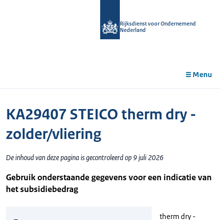
r de
tent
Rijksdienst voor Ondernemend
Nederland
Menu
KA29407 STEICO therm dry -
zolder/vliering
De inhoud van deze pagina is gecontroleerd op 9 juli 2026
Gebruik onderstaande gegevens voor een indicatie van
het subsidiebedrag
therm dry -