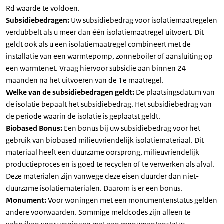
Rd waarde te voldoen.
Subsidiebedragen:
Uw subsidiebedrag voor isolatiemaatregelen
verdubbelt als u meer dan één isolatiemaatregel uitvoert. Dit
geldt ook als u een isolatiemaatregel combineert met de
installatie van een warmtepomp, zonneboiler of aansluiting op
een warmtenet. Vraag hiervoor subsidie aan binnen 24
maanden na het uitvoeren van de 1e maatregel.
Welke van de subsidiebedragen geldt:
De plaatsingsdatum van
de isolatie bepaalt het subsidiebedrag. Het subsidiebedrag van
de periode waarin de isolatie is geplaatst geldt.
Biobased Bonus:
Een bonus bij uw subsidiebedrag voor het
gebruik van biobased milieuvriendelijk isolatiemateriaal. Dit
materiaal heeft een duurzame oorsprong, milieuvriendelijk
productieproces en is goed te recyclen of te verwerken als afval.
Deze materialen zijn vanwege deze eisen duurder dan niet-
duurzame isolatiematerialen. Daarom is er een bonus.
Monument:
Voor woningen met een monumentenstatus gelden
andere voorwaarden. Sommige meldcodes zijn alleen te