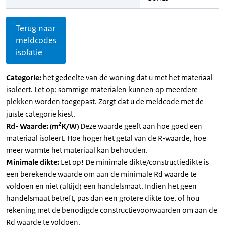
Terug naar
meldcodes
isolatie
Categorie:
het gedeelte van de woning dat u met het materiaal
isoleert. Let op: sommige materialen kunnen op meerdere
plekken worden toegepast. Zorgt dat u de meldcode met de
juiste categorie kiest.
2
Rd- Waarde: (m
K/W)
Deze waarde geeft aan hoe goed een
materiaal isoleert. Hoe hoger het getal van de R-waarde, hoe
meer warmte het materiaal kan behouden.
Minimale dikte:
Let op! De minimale dikte/constructiedikte is
een berekende waarde om aan de minimale Rd waarde te
voldoen en niet (altijd) een handelsmaat. Indien het geen
handelsmaat betreft, pas dan een grotere dikte toe, of hou
rekening met de benodigde constructievoorwaarden om aan de
Rd waarde te voldoen.