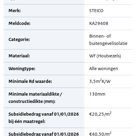
Merk:
STEICO
Meldcode:
KA29408
Binnen- of
Categorie:
buitengevelisolatie
Materiaal:
WF (Houtvezels)
Woningtype:
Alle woningen
2
Minimale Rd waarde:
3,5m
K/W
Minimale materiaaldikte /
130mm
constructiedikte (mm):
2
Subsidiebedrag vanaf 01/01/2026
€20,25/m
bij één maatregel:
2
Subsidiebedrag vanaf 01/01/2026
€40,50/m