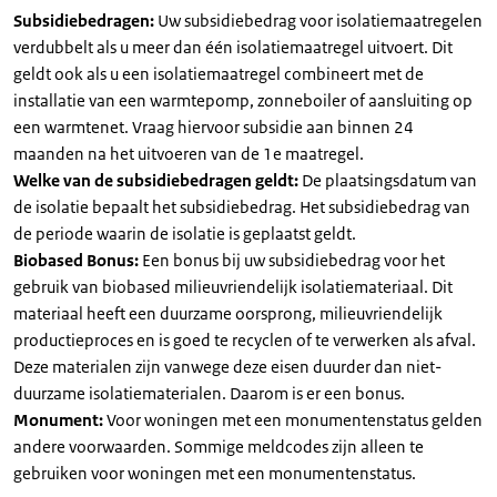
Subsidiebedragen:
Uw subsidiebedrag voor isolatiemaatregelen
verdubbelt als u meer dan één isolatiemaatregel uitvoert. Dit
geldt ook als u een isolatiemaatregel combineert met de
installatie van een warmtepomp, zonneboiler of aansluiting op
een warmtenet. Vraag hiervoor subsidie aan binnen 24
maanden na het uitvoeren van de 1e maatregel.
Welke van de subsidiebedragen geldt:
De plaatsingsdatum van
de isolatie bepaalt het subsidiebedrag. Het subsidiebedrag van
de periode waarin de isolatie is geplaatst geldt.
Biobased Bonus:
Een bonus bij uw subsidiebedrag voor het
gebruik van biobased milieuvriendelijk isolatiemateriaal. Dit
materiaal heeft een duurzame oorsprong, milieuvriendelijk
productieproces en is goed te recyclen of te verwerken als afval.
Deze materialen zijn vanwege deze eisen duurder dan niet-
duurzame isolatiematerialen. Daarom is er een bonus.
Monument:
Voor woningen met een monumentenstatus gelden
andere voorwaarden. Sommige meldcodes zijn alleen te
gebruiken voor woningen met een monumentenstatus.