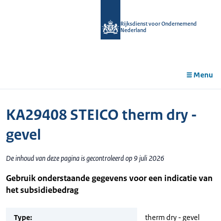
r de
tent
Rijksdienst voor Ondernemend
Nederland
Menu
KA29408 STEICO therm dry -
gevel
De inhoud van deze pagina is gecontroleerd op 9 juli 2026
Gebruik onderstaande gegevens voor een indicatie van
het subsidiebedrag
Type:
therm dry - gevel