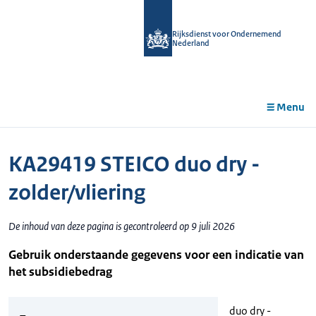
r de
tent
Rijksdienst voor Ondernemend
Nederland
Menu
KA29419 STEICO duo dry -
zolder/vliering
De inhoud van deze pagina is gecontroleerd op 9 juli 2026
Gebruik onderstaande gegevens voor een indicatie van
het subsidiebedrag
duo dry -