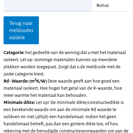
Bonus
Terug naar
meldcodes
isolatie
Categorie:
het gedeelte van de woning dat u met het materiaal
isoleert. Let op: sommige materialen kunnen op meerdere
plekken worden toegepast. Zorgt dat u de meldcode met de
juiste categorie kiest.
2
Rd- Waarde: (m
K/W)
Deze waarde geeft aan hoe goed een
materiaal isoleert. Hoe hoger het getal van de R-waarde, hoe
meer warmte het materiaal kan behouden.
Minimale dikte:
Let op! De minimale dikte/constructiedikte is
een berekende waarde om aan de minimale Rd waarde te
voldoen en niet (altijd) een handelsmaat. Indien het geen
handelsmaat betreft, pas dan een grotere dikte toe, of hou
rekening met de benodigde constructievoorwaarden om aan de