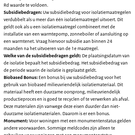
Rd waarde te voldoen.
Subsidiebedragen:
Uw subsidiebedrag voor isolatiemaatregelen
verdubbelt als u meer dan één isolatiemaatregel uitvoert. Dit
geldt ook als u een isolatiemaatregel combineert met de
installatie van een warmtepomp, zonneboiler of aansluiting op
een warmtenet. Vraag hiervoor subsidie aan binnen 24
maanden na het uitvoeren van de 1e maatregel.
Welke van de subsidiebedragen geldt:
De plaatsingsdatum van
de isolatie bepaalt het subsidiebedrag. Het subsidiebedrag van
de periode waarin de isolatie is geplaatst geldt.
Biobased Bonus:
Een bonus bij uw subsidiebedrag voor het
gebruik van biobased milieuvriendelijk isolatiemateriaal. Dit
materiaal heeft een duurzame oorsprong, milieuvriendelijk
productieproces en is goed te recyclen of te verwerken als afval.
Deze materialen zijn vanwege deze eisen duurder dan niet-
duurzame isolatiematerialen. Daarom is er een bonus.
Monument:
Voor woningen met een monumentenstatus gelden
andere voorwaarden. Sommige meldcodes zijn alleen te