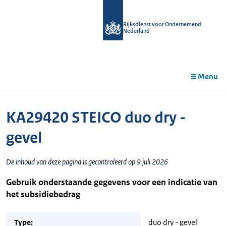
r de
tent
Rijksdienst voor Ondernemend
Nederland
Menu
KA29420 STEICO duo dry -
gevel
De inhoud van deze pagina is gecontroleerd op 9 juli 2026
Gebruik onderstaande gegevens voor een indicatie van
het subsidiebedrag
Type:
duo dry - gevel