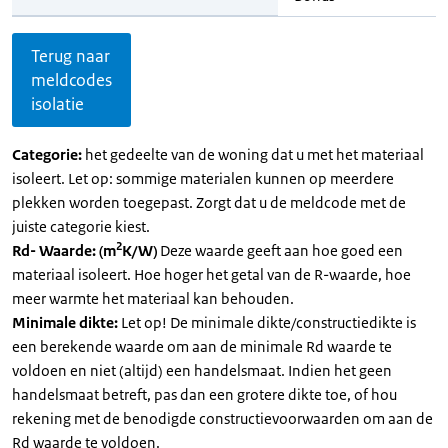
Terug naar
meldcodes
isolatie
Categorie:
het gedeelte van de woning dat u met het materiaal
isoleert. Let op: sommige materialen kunnen op meerdere
plekken worden toegepast. Zorgt dat u de meldcode met de
juiste categorie kiest.
2
Rd- Waarde: (m
K/W)
Deze waarde geeft aan hoe goed een
materiaal isoleert. Hoe hoger het getal van de R-waarde, hoe
meer warmte het materiaal kan behouden.
Minimale dikte:
Let op! De minimale dikte/constructiedikte is
een berekende waarde om aan de minimale Rd waarde te
voldoen en niet (altijd) een handelsmaat. Indien het geen
handelsmaat betreft, pas dan een grotere dikte toe, of hou
rekening met de benodigde constructievoorwaarden om aan de
Rd waarde te voldoen.