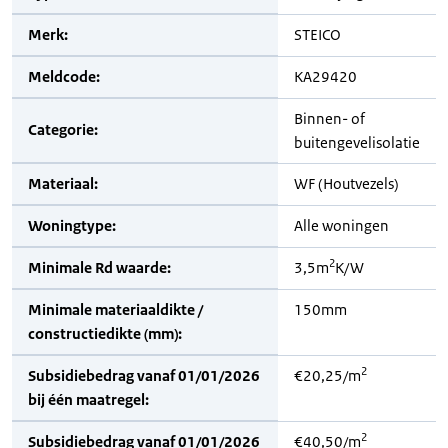
Merk:
STEICO
Meldcode:
KA29420
Binnen- of
Categorie:
buitengevelisolatie
Materiaal:
WF (Houtvezels)
Woningtype:
Alle woningen
2
Minimale Rd waarde:
3,5m
K/W
Minimale materiaaldikte /
150mm
constructiedikte (mm):
2
Subsidiebedrag vanaf 01/01/2026
€20,25/m
bij één maatregel:
2
Subsidiebedrag vanaf 01/01/2026
€40,50/m