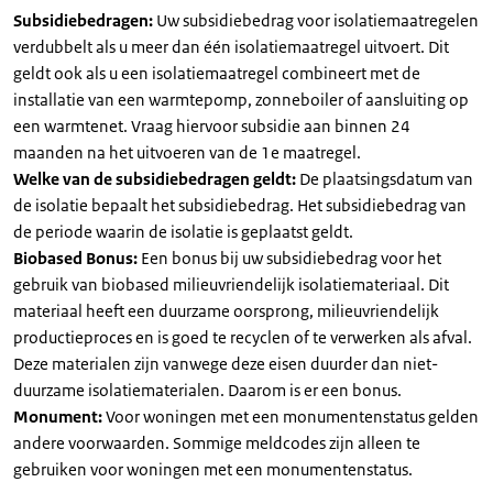
Subsidiebedragen:
Uw subsidiebedrag voor isolatiemaatregelen
verdubbelt als u meer dan één isolatiemaatregel uitvoert. Dit
geldt ook als u een isolatiemaatregel combineert met de
installatie van een warmtepomp, zonneboiler of aansluiting op
een warmtenet. Vraag hiervoor subsidie aan binnen 24
maanden na het uitvoeren van de 1e maatregel.
Welke van de subsidiebedragen geldt:
De plaatsingsdatum van
de isolatie bepaalt het subsidiebedrag. Het subsidiebedrag van
de periode waarin de isolatie is geplaatst geldt.
Biobased Bonus:
Een bonus bij uw subsidiebedrag voor het
gebruik van biobased milieuvriendelijk isolatiemateriaal. Dit
materiaal heeft een duurzame oorsprong, milieuvriendelijk
productieproces en is goed te recyclen of te verwerken als afval.
Deze materialen zijn vanwege deze eisen duurder dan niet-
duurzame isolatiematerialen. Daarom is er een bonus.
Monument:
Voor woningen met een monumentenstatus gelden
andere voorwaarden. Sommige meldcodes zijn alleen te
gebruiken voor woningen met een monumentenstatus.