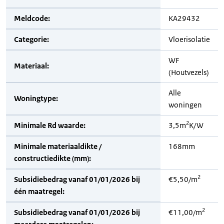
Meldcode:
KA29432
Categorie:
Vloerisolatie
WF
Materiaal:
(Houtvezels)
Alle
Woningtype:
woningen
2
Minimale Rd waarde:
3,5m
K/W
Minimale materiaaldikte /
168mm
constructiedikte (mm):
2
Subsidiebedrag vanaf 01/01/2026 bij
€5,50/m
één maatregel:
2
Subsidiebedrag vanaf 01/01/2026 bij
€11,00/m