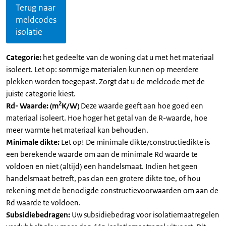
Terug naar
meldcodes
isolatie
Categorie:
het gedeelte van de woning dat u met het materiaal
isoleert. Let op: sommige materialen kunnen op meerdere
plekken worden toegepast. Zorgt dat u de meldcode met de
juiste categorie kiest.
2
Rd- Waarde: (m
K/W)
Deze waarde geeft aan hoe goed een
materiaal isoleert. Hoe hoger het getal van de R-waarde, hoe
meer warmte het materiaal kan behouden.
Minimale dikte:
Let op! De minimale dikte/constructiedikte is
een berekende waarde om aan de minimale Rd waarde te
voldoen en niet (altijd) een handelsmaat. Indien het geen
handelsmaat betreft, pas dan een grotere dikte toe, of hou
rekening met de benodigde constructievoorwaarden om aan de
Rd waarde te voldoen.
Subsidiebedragen:
Uw subsidiebedrag voor isolatiemaatregelen