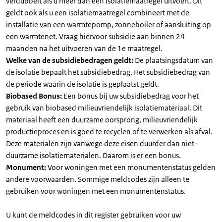
verdubbelt als u meer dan één isolatiemaatregel uitvoert. Dit
geldt ook als u een isolatiemaatregel combineert met de
installatie van een warmtepomp, zonneboiler of aansluiting op
een warmtenet. Vraag hiervoor subsidie aan binnen 24
maanden na het uitvoeren van de 1e maatregel.
Welke van de subsidiebedragen geldt:
De plaatsingsdatum van
de isolatie bepaalt het subsidiebedrag. Het subsidiebedrag van
de periode waarin de isolatie is geplaatst geldt.
Biobased Bonus:
Een bonus bij uw subsidiebedrag voor het
gebruik van biobased milieuvriendelijk isolatiemateriaal. Dit
materiaal heeft een duurzame oorsprong, milieuvriendelijk
productieproces en is goed te recyclen of te verwerken als afval.
Deze materialen zijn vanwege deze eisen duurder dan niet-
duurzame isolatiematerialen. Daarom is er een bonus.
Monument:
Voor woningen met een monumentenstatus gelden
andere voorwaarden. Sommige meldcodes zijn alleen te
gebruiken voor woningen met een monumentenstatus.
U kunt de meldcodes in dit register gebruiken voor uw