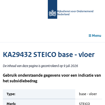
r de
tent
Rijksdienst voor Ondernemend
Nederland
Menu
KA29432 STEICO base - vloer
De inhoud van deze pagina is gecontroleerd op 9 juli 2026
Gebruik onderstaande gegevens voor een indicatie van
het subsidiebedrag
Type:
base - vloer
Merk:
STEICO