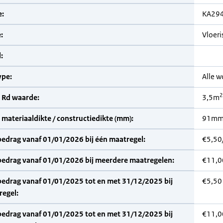
:
KA29
:
Vloeri
:
pe:
Alle 
2
 Rd waarde:
3,5m
materiaaldikte / constructiedikte (mm):
91m
bedrag vanaf 01/01/2026 bij één maatregel:
€5,50
bedrag vanaf 01/01/2026 bij meerdere maatregelen:
€11,0
bedrag vanaf 01/01/2025 tot en met 31/12/2025 bij
€5,50
regel:
bedrag vanaf 01/01/2025 tot en met 31/12/2025 bij
€11,0