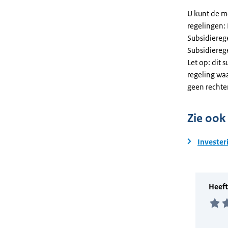
U kunt de m
regelingen:
Subsidiereg
Subsidiere
Let op: dit 
regeling wa
geen rechte
Zie ook
Invester