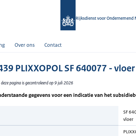
Rijksdienst voor Ondernemend 
ing
Over ons
Contact
39 PLIXXOPOL SF 640077 - vloer
deze pagina is gecontroleerd op 9 juli 2026
nderstaande gegevens voor een indicatie van het subsidie
SF 64
vloer
PLIX