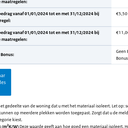
 maatregelen:
bedrag vanaf 01/01/2024 tot en met 31/12/2024 bij
€5,50
regel:
bedrag vanaf 01/01/2024 tot en met 31/12/2024 bij
€11,0
 maatregelen:
Geen 
 Bonus:
Bonus
aar
des
et gedeelte van de woning dat u met het materiaal isoleert. Let op:
kunnen op meerdere plekken worden toegepast. Zorgt dat u de mel
egorie kiest.
2
: (m
K/W)
Deze waarde geeft aan hoe goed een materiaal isoleert. 