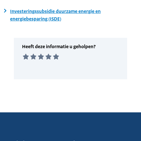
Investeringssubsidie duurzame energie en
energiebesparing (ISDE)