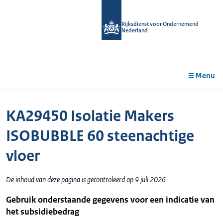
r de
tent
Rijksdienst voor Ondernemend
Nederland
Menu
KA29450 Isolatie Makers
ISOBUBBLE 60 steenachtige
vloer
De inhoud van deze pagina is gecontroleerd op 9 juli 2026
Gebruik onderstaande gegevens voor een indicatie van
het subsidiebedrag