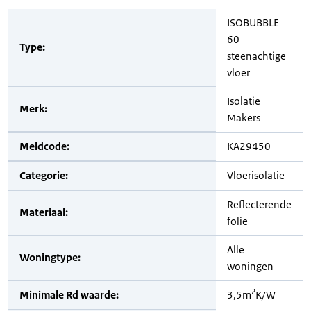
ISOBUBBLE
60
Type:
steenachtige
vloer
Isolatie
Merk:
Makers
Meldcode:
KA29450
Categorie:
Vloerisolatie
Reflecterende
Materiaal:
folie
Alle
Woningtype:
woningen
2
Minimale Rd waarde:
3,5m
K/W