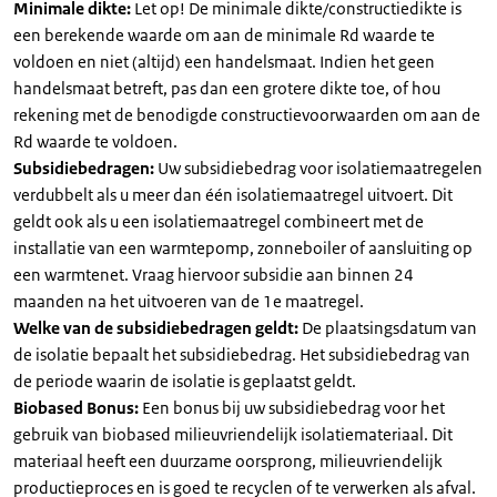
Minimale dikte:
Let op! De minimale dikte/constructiedikte is
een berekende waarde om aan de minimale Rd waarde te
voldoen en niet (altijd) een handelsmaat. Indien het geen
handelsmaat betreft, pas dan een grotere dikte toe, of hou
rekening met de benodigde constructievoorwaarden om aan de
Rd waarde te voldoen.
Subsidiebedragen:
Uw subsidiebedrag voor isolatiemaatregelen
verdubbelt als u meer dan één isolatiemaatregel uitvoert. Dit
geldt ook als u een isolatiemaatregel combineert met de
installatie van een warmtepomp, zonneboiler of aansluiting op
een warmtenet. Vraag hiervoor subsidie aan binnen 24
maanden na het uitvoeren van de 1e maatregel.
Welke van de subsidiebedragen geldt:
De plaatsingsdatum van
de isolatie bepaalt het subsidiebedrag. Het subsidiebedrag van
de periode waarin de isolatie is geplaatst geldt.
Biobased Bonus:
Een bonus bij uw subsidiebedrag voor het
gebruik van biobased milieuvriendelijk isolatiemateriaal. Dit
materiaal heeft een duurzame oorsprong, milieuvriendelijk
productieproces en is goed te recyclen of te verwerken als afval.