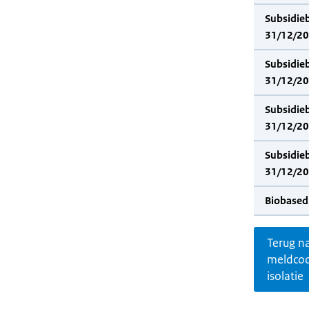
Subsidie
31/12/202
Subsidie
31/12/20
Subsidie
31/12/202
Subsidie
31/12/20
Biobased
Terug n
meldco
isolatie