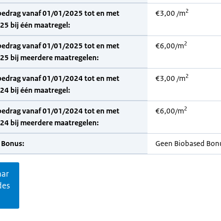
2
bedrag vanaf 01/01/2025 tot en met
€3,00 /m
5 bij één maatregel:
2
bedrag vanaf 01/01/2025 tot en met
€6,00/m
25 bij meerdere maatregelen:
2
bedrag vanaf 01/01/2024 tot en met
€3,00 /m
4 bij één maatregel:
2
bedrag vanaf 01/01/2024 tot en met
€6,00/m
24 bij meerdere maatregelen:
 Bonus:
Geen Biobased Bon
aar
des