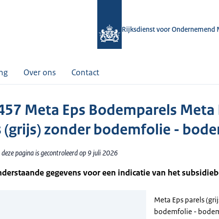
Rijksdienst voor Ondernemend 
ing
Over ons
Contact
57 Meta Eps Bodemparels Meta 
s (grijs) zonder bodemfolie - bod
deze pagina is gecontroleerd op 9 juli 2026
nderstaande gegevens voor een indicatie van het subsidie
Meta Eps parels (gri
bodemfolie - bode