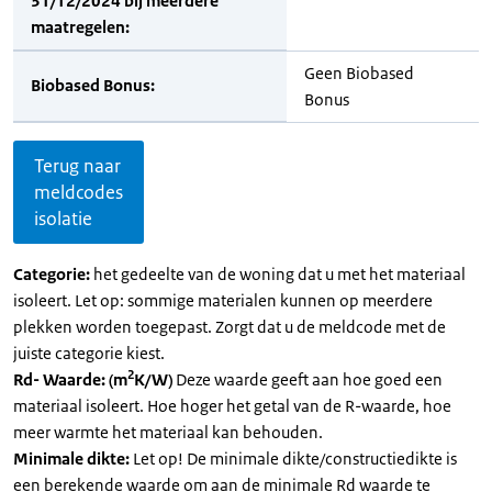
31/12/2024 bij meerdere
maatregelen:
Geen Biobased
Biobased Bonus:
Bonus
Terug naar
meldcodes
isolatie
Categorie:
het gedeelte van de woning dat u met het materiaal
isoleert. Let op: sommige materialen kunnen op meerdere
plekken worden toegepast. Zorgt dat u de meldcode met de
juiste categorie kiest.
2
Rd- Waarde: (m
K/W)
Deze waarde geeft aan hoe goed een
materiaal isoleert. Hoe hoger het getal van de R-waarde, hoe
meer warmte het materiaal kan behouden.
Minimale dikte:
Let op! De minimale dikte/constructiedikte is
een berekende waarde om aan de minimale Rd waarde te