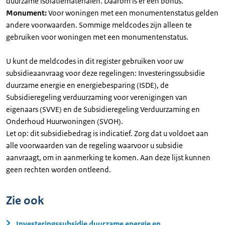
duurzame isolatiematerialen. Daarom is er een bonus.
Monument:
Voor woningen met een monumentenstatus gelden
andere voorwaarden. Sommige meldcodes zijn alleen te
gebruiken voor woningen met een monumentenstatus.
U kunt de meldcodes in dit register gebruiken voor uw
subsidieaanvraag voor deze regelingen: Investeringssubsidie
duurzame energie en energiebesparing (ISDE), de
Subsidieregeling verduurzaming voor verenigingen van
eigenaars (SVVE) en de Subsidieregeling Verduurzaming en
Onderhoud Huurwoningen (SVOH).
Let op: dit subsidiebedrag is indicatief. Zorg dat u voldoet aan
alle voorwaarden van de regeling waarvoor u subsidie
aanvraagt, om in aanmerking te komen. Aan deze lijst kunnen
geen rechten worden ontleend.
Zie ook
Investeringssubsidie duurzame energie en