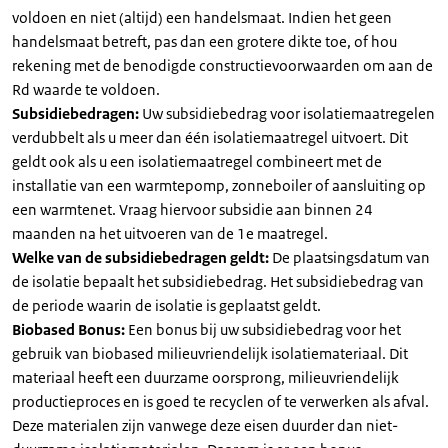
voldoen en niet (altijd) een handelsmaat. Indien het geen
handelsmaat betreft, pas dan een grotere dikte toe, of hou
rekening met de benodigde constructievoorwaarden om aan de
Rd waarde te voldoen.
Subsidiebedragen:
Uw subsidiebedrag voor isolatiemaatregelen
verdubbelt als u meer dan één isolatiemaatregel uitvoert. Dit
geldt ook als u een isolatiemaatregel combineert met de
installatie van een warmtepomp, zonneboiler of aansluiting op
een warmtenet. Vraag hiervoor subsidie aan binnen 24
maanden na het uitvoeren van de 1e maatregel.
Welke van de subsidiebedragen geldt:
De plaatsingsdatum van
de isolatie bepaalt het subsidiebedrag. Het subsidiebedrag van
de periode waarin de isolatie is geplaatst geldt.
Biobased Bonus:
Een bonus bij uw subsidiebedrag voor het
gebruik van biobased milieuvriendelijk isolatiemateriaal. Dit
materiaal heeft een duurzame oorsprong, milieuvriendelijk
productieproces en is goed te recyclen of te verwerken als afval.
Deze materialen zijn vanwege deze eisen duurder dan niet-