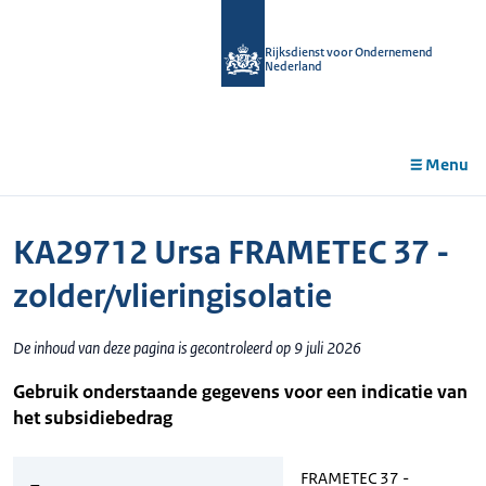
r de
tent
Rijksdienst voor Ondernemend
Nederland
Menu
KA29712 Ursa FRAMETEC 37 -
zolder/vlieringisolatie
De inhoud van deze pagina is gecontroleerd op 9 juli 2026
Gebruik onderstaande gegevens voor een indicatie van
het subsidiebedrag
FRAMETEC 37 -