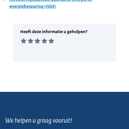
energiebesparing (ISDE)
We helpen u graag vooruit!