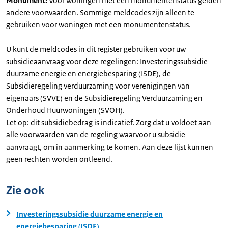
Monument:
Voor woningen met een monumentenstatus gelden
andere voorwaarden. Sommige meldcodes zijn alleen te
gebruiken voor woningen met een monumentenstatus.
U kunt de meldcodes in dit register gebruiken voor uw
subsidieaanvraag voor deze regelingen: Investeringssubsidie
duurzame energie en energiebesparing (ISDE), de
Subsidieregeling verduurzaming voor verenigingen van
eigenaars (SVVE) en de Subsidieregeling Verduurzaming en
Onderhoud Huurwoningen (SVOH).
Let op: dit subsidiebedrag is indicatief. Zorg dat u voldoet aan
alle voorwaarden van de regeling waarvoor u subsidie
aanvraagt, om in aanmerking te komen. Aan deze lijst kunnen
geen rechten worden ontleend.
Zie ook
Investeringssubsidie duurzame energie en
energiebesparing (ISDE)