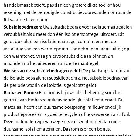
handelsmaat betreft, pas dan een grotere dikte toe, of hou
rekening met de benodigde constructievoorwaarden om aan de
Rd waarde te voldoen.
Subsidiebedragen:
Uw subsidiebedrag voor isolatiemaatregelen
verdubbelt als u meer dan één isolatiemaatregel uitvoert. Dit
geldt ook als u een isolatiemaatregel combineert met de
installatie van een warmtepomp, zonneboiler of aansluiting op
een warmtenet. Vraag hiervoor subsidie aan binnen 24
maanden na het uitvoeren van de 1e maatregel.
Welke van de subsidiebedragen geldt:
De plaatsingsdatum van
de isolatie bepaalt het subsidiebedrag. Het subsidiebedrag van
de periode waarin de isolatie is geplaatst geldt.
Biobased Bonus:
Een bonus bij uw subsidiebedrag voor het
gebruik van biobased milieuvriendelijk isolatiemateriaal. Dit
materiaal heeft een duurzame oorsprong, milieuvriendelijk
productieproces en is goed te recyclen of te verwerken als afval.
Deze materialen zijn vanwege deze eisen duurder dan niet-
duurzame isolatiematerialen. Daarom is er een bonus.