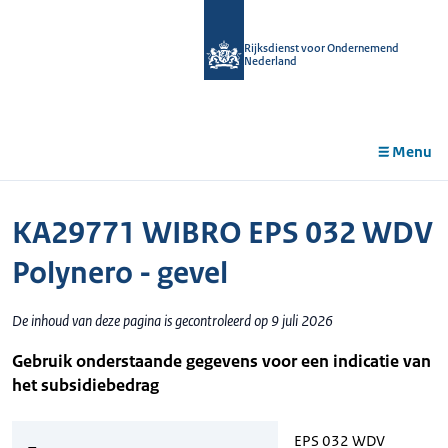
r de
tent
Rijksdienst voor Ondernemend
Nederland
Menu
KA29771 WIBRO EPS 032 WDV
Polynero - gevel
De inhoud van deze pagina is gecontroleerd op 9 juli 2026
Gebruik onderstaande gegevens voor een indicatie van
het subsidiebedrag
EPS 032 WDV