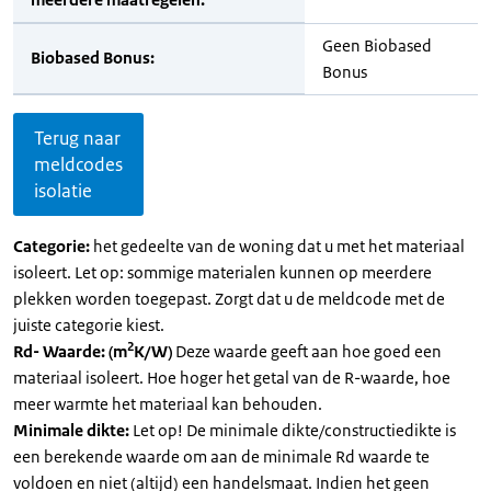
Geen Biobased
Biobased Bonus:
Bonus
Terug naar
meldcodes
isolatie
Categorie:
het gedeelte van de woning dat u met het materiaal
isoleert. Let op: sommige materialen kunnen op meerdere
plekken worden toegepast. Zorgt dat u de meldcode met de
juiste categorie kiest.
2
Rd- Waarde: (m
K/W)
Deze waarde geeft aan hoe goed een
materiaal isoleert. Hoe hoger het getal van de R-waarde, hoe
meer warmte het materiaal kan behouden.
Minimale dikte:
Let op! De minimale dikte/constructiedikte is
een berekende waarde om aan de minimale Rd waarde te
voldoen en niet (altijd) een handelsmaat. Indien het geen