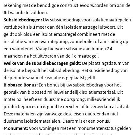
rekening met de benodigde constructievoorwaarden om aan de
Rd waarde te voldoen.
Subsidiebedragen:
Uw subsidiebedrag voor isolatiemaatregelen
verdubbelt als u meer dan één isolatiemaatregel uitvoert. Dit
geldt ook als u een isolatiemaatregel combineert met de
installatie van een warmtepomp, zonneboiler of aansluiting op
een warmtenet. Vraag hiervoor subsidie aan binnen 24
maanden na het uitvoeren van de 1e maatregel.
Welke van de subsidiebedragen geldt:
De plaatsingsdatum van
de isolatie bepaalt het subsidiebedrag. Het subsidiebedrag van
de periode waarin de isolatie is geplaatst geldt.
Biobased Bonus:
Een bonus bij uw subsidiebedrag voor het
gebruik van biobased milieuvriendelijk isolatiemateriaal. Dit
materiaal heeft een duurzame oorsprong, milieuvriendelijk
productieproces en is goed te recyclen of te verwerken als afval.
Deze materialen zijn vanwege deze eisen duurder dan niet-
duurzame isolatiematerialen. Daarom is er een bonus.
Monument:
Voor woningen met een monumentenstatus gelden