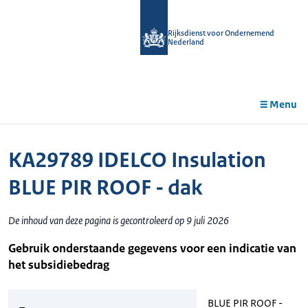
r de
tent
Rijksdienst voor Ondernemend
Nederland
Menu
KA29789 IDELCO Insulation
BLUE PIR ROOF - dak
De inhoud van deze pagina is gecontroleerd op 9 juli 2026
Gebruik onderstaande gegevens voor een indicatie van
het subsidiebedrag
BLUE PIR ROOF -