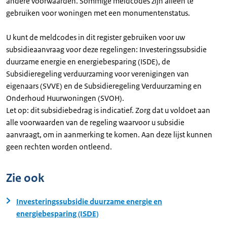
andere voorwaarden. Sommige meldcodes zijn alleen te
gebruiken voor woningen met een monumentenstatus.
U kunt de meldcodes in dit register gebruiken voor uw
subsidieaanvraag voor deze regelingen: Investeringssubsidie
duurzame energie en energiebesparing (ISDE), de
Subsidieregeling verduurzaming voor verenigingen van
eigenaars (SVVE) en de Subsidieregeling Verduurzaming en
Onderhoud Huurwoningen (SVOH).
Let op: dit subsidiebedrag is indicatief. Zorg dat u voldoet aan
alle voorwaarden van de regeling waarvoor u subsidie
aanvraagt, om in aanmerking te komen. Aan deze lijst kunnen
geen rechten worden ontleend.
Zie ook
Investeringssubsidie duurzame energie en
energiebesparing (ISDE)