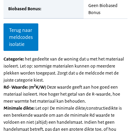
Geen Biobased
Biobased Bonus:
Bonus
Terug naar
meldcodes
isolatie
Categorie:
het gedeelte van de woning dat u met het materiaal
isoleert. Let op: sommige materialen kunnen op meerdere
plekken worden toegepast. Zorgt dat u de meldcode met de
juiste categorie kiest.
2
Rd- Waarde: (m
K/W)
Deze waarde geeft aan hoe goed een
materiaal isoleert. Hoe hoger het getal van de R-waarde, hoe
meer warmte het materiaal kan behouden.
Minimale dikte:
Let op! De minimale dikte/constructiedikte is
een berekende waarde om aan de minimale Rd waarde te
voldoen en niet (altijd) een handelsmaat. Indien het geen
handelsmaat betreft, pas dan een grotere dikte toe, of hou