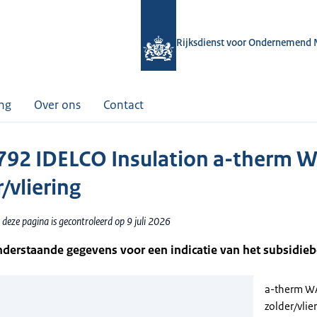
Rijksdienst voor Ondernemend 
ing
Over ons
Contact
92 IDELCO Insulation a-therm W
/vliering
deze pagina is gecontroleerd op 9 juli 2026
nderstaande gegevens voor een indicatie van het subsidie
a-therm WA
zolder/vlie