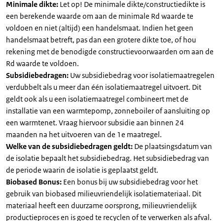
Minimale dikte:
Let op! De minimale dikte/constructiedikte is
een berekende waarde om aan de minimale Rd waarde te
voldoen en niet (altijd) een handelsmaat. Indien het geen
handelsmaat betreft, pas dan een grotere dikte toe, of hou
rekening met de benodigde constructievoorwaarden om aan de
Rd waarde te voldoen.
Subsidiebedragen:
Uw subsidiebedrag voor isolatiemaatregelen
verdubbelt als u meer dan één isolatiemaatregel uitvoert. Dit
geldt ook als u een isolatiemaatregel combineert met de
installatie van een warmtepomp, zonneboiler of aansluiting op
een warmtenet. Vraag hiervoor subsidie aan binnen 24
maanden na het uitvoeren van de 1e maatregel.
Welke van de subsidiebedragen geldt:
De plaatsingsdatum van
de isolatie bepaalt het subsidiebedrag. Het subsidiebedrag van
de periode waarin de isolatie is geplaatst geldt.
Biobased Bonus:
Een bonus bij uw subsidiebedrag voor het
gebruik van biobased milieuvriendelijk isolatiemateriaal. Dit
materiaal heeft een duurzame oorsprong, milieuvriendelijk
productieproces en is goed te recyclen of te verwerken als afval.