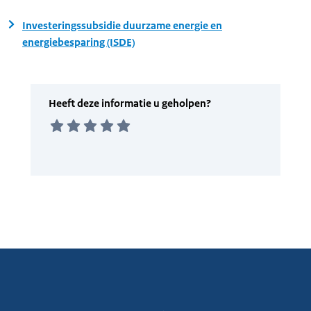
Investeringssubsidie duurzame energie en
energiebesparing (ISDE)