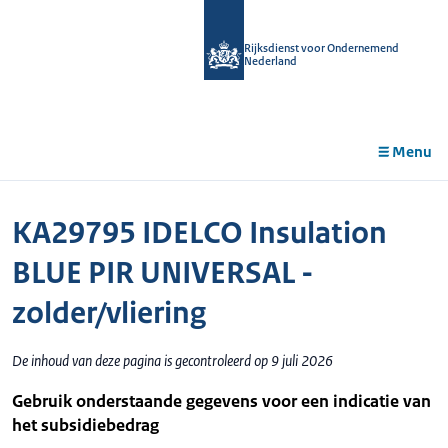
r de
tent
Rijksdienst voor Ondernemend
Nederland
Menu
KA29795 IDELCO Insulation
BLUE PIR UNIVERSAL -
zolder/vliering
De inhoud van deze pagina is gecontroleerd op 9 juli 2026
Gebruik onderstaande gegevens voor een indicatie van
het subsidiebedrag