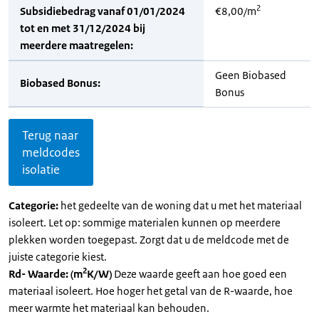
2
Subsidiebedrag vanaf 01/01/2024
€8,00/m
tot en met 31/12/2024 bij
meerdere maatregelen:
Geen Biobased
Biobased Bonus:
Bonus
Terug naar
meldcodes
isolatie
Categorie:
het gedeelte van de woning dat u met het materiaal
isoleert. Let op: sommige materialen kunnen op meerdere
plekken worden toegepast. Zorgt dat u de meldcode met de
juiste categorie kiest.
2
Rd- Waarde: (m
K/W)
Deze waarde geeft aan hoe goed een
materiaal isoleert. Hoe hoger het getal van de R-waarde, hoe
meer warmte het materiaal kan behouden.