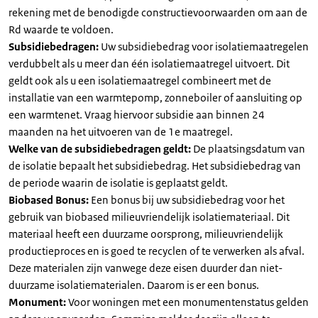
rekening met de benodigde constructievoorwaarden om aan de
Rd waarde te voldoen.
Subsidiebedragen:
Uw subsidiebedrag voor isolatiemaatregelen
verdubbelt als u meer dan één isolatiemaatregel uitvoert. Dit
geldt ook als u een isolatiemaatregel combineert met de
installatie van een warmtepomp, zonneboiler of aansluiting op
een warmtenet. Vraag hiervoor subsidie aan binnen 24
maanden na het uitvoeren van de 1e maatregel.
Welke van de subsidiebedragen geldt:
De plaatsingsdatum van
de isolatie bepaalt het subsidiebedrag. Het subsidiebedrag van
de periode waarin de isolatie is geplaatst geldt.
Biobased Bonus:
Een bonus bij uw subsidiebedrag voor het
gebruik van biobased milieuvriendelijk isolatiemateriaal. Dit
materiaal heeft een duurzame oorsprong, milieuvriendelijk
productieproces en is goed te recyclen of te verwerken als afval.
Deze materialen zijn vanwege deze eisen duurder dan niet-
duurzame isolatiematerialen. Daarom is er een bonus.
Monument:
Voor woningen met een monumentenstatus gelden