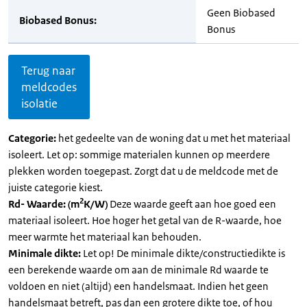
Geen Biobased
Biobased Bonus:
Bonus
Terug naar
meldcodes
isolatie
Categorie:
het gedeelte van de woning dat u met het materiaal
isoleert. Let op: sommige materialen kunnen op meerdere
plekken worden toegepast. Zorgt dat u de meldcode met de
juiste categorie kiest.
2
Rd- Waarde: (m
K/W)
Deze waarde geeft aan hoe goed een
materiaal isoleert. Hoe hoger het getal van de R-waarde, hoe
meer warmte het materiaal kan behouden.
Minimale dikte:
Let op! De minimale dikte/constructiedikte is
een berekende waarde om aan de minimale Rd waarde te
voldoen en niet (altijd) een handelsmaat. Indien het geen
handelsmaat betreft, pas dan een grotere dikte toe, of hou