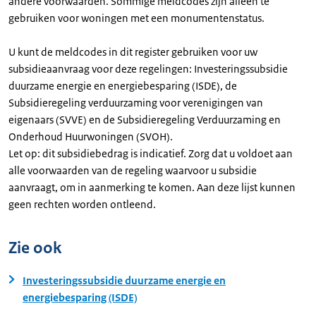
andere voorwaarden. Sommige meldcodes zijn alleen te
gebruiken voor woningen met een monumentenstatus.
U kunt de meldcodes in dit register gebruiken voor uw
subsidieaanvraag voor deze regelingen: Investeringssubsidie
duurzame energie en energiebesparing (ISDE), de
Subsidieregeling verduurzaming voor verenigingen van
eigenaars (SVVE) en de Subsidieregeling Verduurzaming en
Onderhoud Huurwoningen (SVOH).
Let op: dit subsidiebedrag is indicatief. Zorg dat u voldoet aan
alle voorwaarden van de regeling waarvoor u subsidie
aanvraagt, om in aanmerking te komen. Aan deze lijst kunnen
geen rechten worden ontleend.
Zie ook
Investeringssubsidie duurzame energie en
energiebesparing (ISDE)