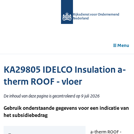
r de
tent
Rijksdienst voor Ondernemend
Nederland
Menu
KA29805 IDELCO Insulation a-
therm ROOF - vloer
De inhoud van deze pagina is gecontroleerd op 9 juli 2026
Gebruik onderstaande gegevens voor een indicatie van
het subsidiebedrag
a-therm ROOF -