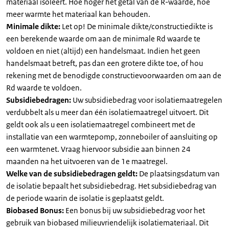
materiaal isoleert. Hoe hoger het getal van de R-waarde, hoe
meer warmte het materiaal kan behouden.
Minimale dikte:
Let op! De minimale dikte/constructiedikte is
een berekende waarde om aan de minimale Rd waarde te
voldoen en niet (altijd) een handelsmaat. Indien het geen
handelsmaat betreft, pas dan een grotere dikte toe, of hou
rekening met de benodigde constructievoorwaarden om aan de
Rd waarde te voldoen.
Subsidiebedragen:
Uw subsidiebedrag voor isolatiemaatregelen
verdubbelt als u meer dan één isolatiemaatregel uitvoert. Dit
geldt ook als u een isolatiemaatregel combineert met de
installatie van een warmtepomp, zonneboiler of aansluiting op
een warmtenet. Vraag hiervoor subsidie aan binnen 24
maanden na het uitvoeren van de 1e maatregel.
Welke van de subsidiebedragen geldt:
De plaatsingsdatum van
de isolatie bepaalt het subsidiebedrag. Het subsidiebedrag van
de periode waarin de isolatie is geplaatst geldt.
Biobased Bonus:
Een bonus bij uw subsidiebedrag voor het
gebruik van biobased milieuvriendelijk isolatiemateriaal. Dit