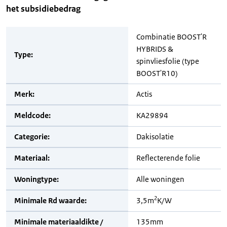
het subsidiebedrag
Combinatie BOOST'R
HYBRIDS &
Type:
spinvliesfolie (type
BOOST'R10)
Merk:
Actis
Meldcode:
KA29894
Categorie:
Dakisolatie
Materiaal:
Reflecterende folie
Woningtype:
Alle woningen
2
Minimale Rd waarde:
3,5m
K/W
Minimale materiaaldikte /
135mm