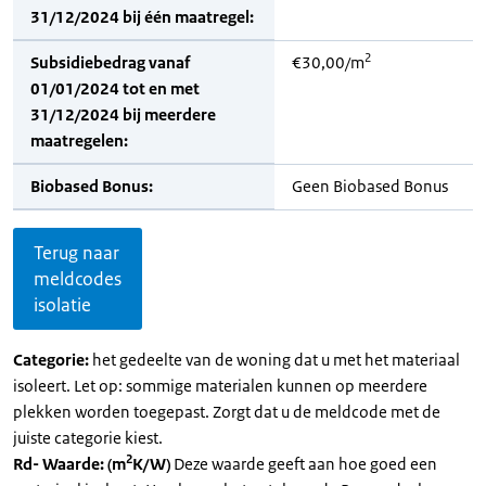
31/12/2024 bij één maatregel:
2
Subsidiebedrag vanaf
€30,00/m
01/01/2024 tot en met
31/12/2024 bij meerdere
maatregelen:
Biobased Bonus:
Geen Biobased Bonus
Terug naar
meldcodes
isolatie
Categorie:
het gedeelte van de woning dat u met het materiaal
isoleert. Let op: sommige materialen kunnen op meerdere
plekken worden toegepast. Zorgt dat u de meldcode met de
juiste categorie kiest.
2
Rd- Waarde: (m
K/W)
Deze waarde geeft aan hoe goed een