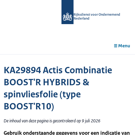
r de
tent
Rijksdienst voor Ondernemend
Nederland
Menu
KA29894 Actis Combinatie
BOOST'R HYBRIDS &
spinvliesfolie (type
BOOST'R10)
De inhoud van deze pagina is gecontroleerd op 9 juli 2026
Gebruik onderstaande gegevens voor een indicatie van