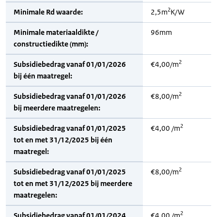
2
Minimale Rd waarde:
2,5m
K/W
Minimale materiaaldikte /
96mm
constructiedikte (mm):
2
Subsidiebedrag vanaf 01/01/2026
€4,00/m
bij één maatregel:
2
Subsidiebedrag vanaf 01/01/2026
€8,00/m
bij meerdere maatregelen:
2
Subsidiebedrag vanaf 01/01/2025
€4,00 /m
tot en met 31/12/2025 bij één
maatregel:
2
Subsidiebedrag vanaf 01/01/2025
€8,00/m
tot en met 31/12/2025 bij meerdere
maatregelen:
2
Subsidiebedrag vanaf 01/01/2024
€4,00 /m