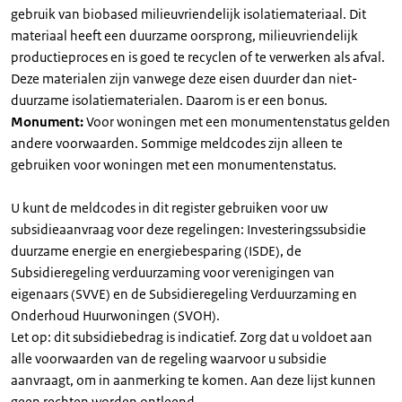
gebruik van biobased milieuvriendelijk isolatiemateriaal. Dit
materiaal heeft een duurzame oorsprong, milieuvriendelijk
productieproces en is goed te recyclen of te verwerken als afval.
Deze materialen zijn vanwege deze eisen duurder dan niet-
duurzame isolatiematerialen. Daarom is er een bonus.
Monument:
Voor woningen met een monumentenstatus gelden
andere voorwaarden. Sommige meldcodes zijn alleen te
gebruiken voor woningen met een monumentenstatus.
U kunt de meldcodes in dit register gebruiken voor uw
subsidieaanvraag voor deze regelingen: Investeringssubsidie
duurzame energie en energiebesparing (ISDE), de
Subsidieregeling verduurzaming voor verenigingen van
eigenaars (SVVE) en de Subsidieregeling Verduurzaming en
Onderhoud Huurwoningen (SVOH).
Let op: dit subsidiebedrag is indicatief. Zorg dat u voldoet aan
alle voorwaarden van de regeling waarvoor u subsidie
aanvraagt, om in aanmerking te komen. Aan deze lijst kunnen
geen rechten worden ontleend.