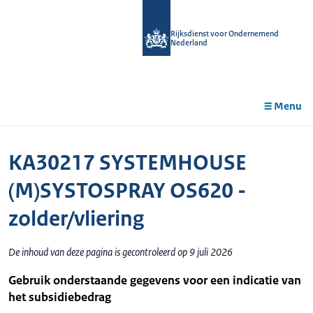
r de
tent
Rijksdienst voor Ondernemend
Nederland
Menu
KA30217 SYSTEMHOUSE
(M)SYSTOSPRAY OS620 -
zolder/vliering
De inhoud van deze pagina is gecontroleerd op 9 juli 2026
Gebruik onderstaande gegevens voor een indicatie van
het subsidiebedrag