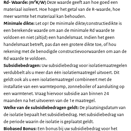
2
Rd- Waarde: (m
K/W)
Deze waarde geeft aan hoe goed een
materiaal isoleert. Hoe hoger het getal van de R-waarde, hoe
meer warmte het materiaal kan behouden.
Minimale dikte:
Let op! De minimale dikte/constructiedikte is
een berekende waarde om aan de minimale Rd waarde te
voldoen en niet (altijd) een handelsmaat. Indien het geen
handelsmaat betreft, pas dan een grotere dikte toe, of hou
rekening met de benodigde constructievoorwaarden om aan de
Rd waarde te voldoen.
Subsidiebedragen:
Uw subsidiebedrag voor isolatiemaatregelen
verdubbelt als u meer dan één isolatiemaatregel uitvoert. Dit
geldt ook als u een isolatiemaatregel combineert met de
installatie van een warmtepomp, zonneboiler of aansluiting op
een warmtenet. Vraag hiervoor subsidie aan binnen 24
maanden na het uitvoeren van de 1e maatregel.
Welke van de subsidiebedragen geldt:
De plaatsingsdatum van
de isolatie bepaalt het subsidiebedrag. Het subsidiebedrag van
de periode waarin de isolatie is geplaatst geldt.
Biobased Bonus:
Een bonus bij uw subsidiebedrag voor het