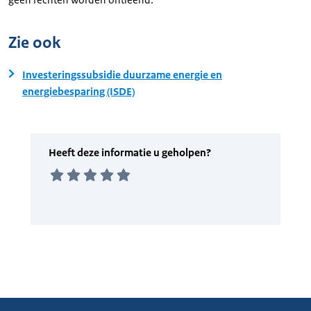
Zie ook
Investeringssubsidie duurzame energie en
energiebesparing (ISDE)