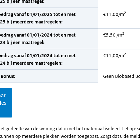
5 bij één maatregel:
2
bedrag vanaf 01/01/2025 tot en met
€11,00/m
25 bij meerdere maatregelen:
2
bedrag vanaf 01/01/2024 tot en met
€5,50 /m
4 bij één maatregel:
2
bedrag vanaf 01/01/2024 tot en met
€11,00/m
24 bij meerdere maatregelen:
 Bonus:
Geen Biobased B
aar
des
et gedeelte van de woning dat u met het materiaal isoleert. Let op:
kunnen op meerdere plekken worden toegepast. Zorgt dat u de mel