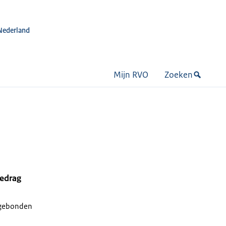
Nederland
Mijn RVO
Zoeken
bedrag
gebonden