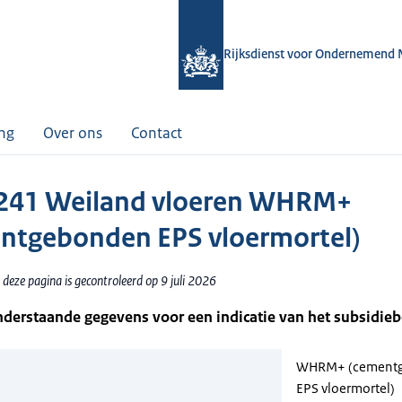
Rijksdienst voor Ondernemend 
ing
Over ons
Contact
241 Weiland vloeren WHRM+
ntgebonden EPS vloermortel)
deze pagina is gecontroleerd op 9 juli 2026
nderstaande gegevens voor een indicatie van het subsidie
WHRM+ (cement
EPS vloermortel)