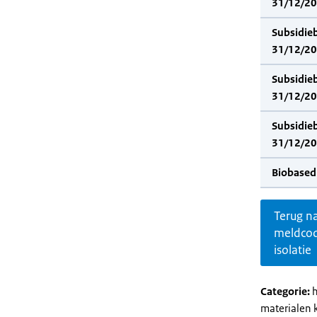
31/12/202
Subsidie
31/12/20
Subsidie
31/12/202
Subsidie
31/12/20
Biobased
Terug n
meldco
isolatie
Categorie:
h
materialen 