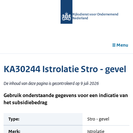
r de
tent
Rijksdienst voor Ondernemend
Nederland
Menu
KA30244 Istrolatie Stro - gevel
De inhoud van deze pagina is gecontroleerd op 9 juli 2026
Gebruik onderstaande gegevens voor een indicatie van
het subsidiebedrag
Type:
Stro - gevel
Merk:
Istrolatie