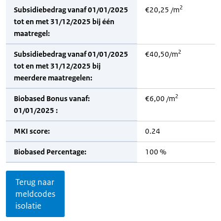
2
Subsidiebedrag vanaf 01/01/2025
€20,25 /m
tot en met 31/12/2025 bij één
maatregel:
2
Subsidiebedrag vanaf 01/01/2025
€40,50/m
tot en met 31/12/2025 bij
meerdere maatregelen:
2
Biobased Bonus vanaf:
€6,00 /m
01/01/2025 :
MKI score:
0.24
Biobased Percentage:
100 %
Terug naar
meldcodes
isolatie