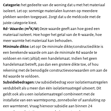
Categorie:
het gedeelte van de woning dat u met het materiaal
isoleert. Let op: sommige materialen kunnen op meerdere
plekken worden toegepast. Zorgt dat u de meldcode met de
juiste categorie kiest.
2
Rd- Waarde: (m
K/W)
Deze waarde geeft aan hoe goed een
materiaal isoleert. Hoe hoger het getal van de R-waarde, hoe
meer warmte het materiaal kan behouden.
Minimale dikte:
Let op! De minimale dikte/constructiedikte is
een berekende waarde om aan de minimale Rd waarde te
voldoen en niet (altijd) een handelsmaat. Indien het geen
handelsmaat betreft, pas dan een grotere dikte toe, of hou
rekening met de benodigde constructievoorwaarden om aan de
Rd waarde te voldoen.
Subsidiebedragen:
Uw subsidiebedrag voor isolatiemaatregelen
verdubbelt als u meer dan één isolatiemaatregel uitvoert. Dit
geldt ook als u een isolatiemaatregel combineert met de
installatie van een warmtepomp, zonneboiler of aansluiting op
een warmtenet. Vraag hiervoor subsidie aan binnen 24