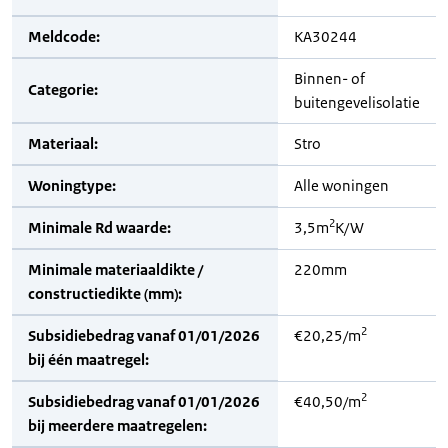
Meldcode:
KA30244
Binnen- of
Categorie:
buitengevelisolatie
Materiaal:
Stro
Woningtype:
Alle woningen
2
Minimale Rd waarde:
3,5m
K/W
Minimale materiaaldikte /
220mm
constructiedikte (mm):
2
Subsidiebedrag vanaf 01/01/2026
€20,25/m
bij één maatregel:
2
Subsidiebedrag vanaf 01/01/2026
€40,50/m
bij meerdere maatregelen: