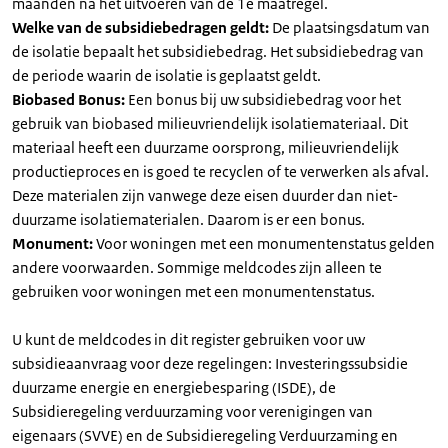
maanden na het uitvoeren van de 1e maatregel.
Welke van de subsidiebedragen geldt:
De plaatsingsdatum van
de isolatie bepaalt het subsidiebedrag. Het subsidiebedrag van
de periode waarin de isolatie is geplaatst geldt.
Biobased Bonus:
Een bonus bij uw subsidiebedrag voor het
gebruik van biobased milieuvriendelijk isolatiemateriaal. Dit
materiaal heeft een duurzame oorsprong, milieuvriendelijk
productieproces en is goed te recyclen of te verwerken als afval.
Deze materialen zijn vanwege deze eisen duurder dan niet-
duurzame isolatiematerialen. Daarom is er een bonus.
Monument:
Voor woningen met een monumentenstatus gelden
andere voorwaarden. Sommige meldcodes zijn alleen te
gebruiken voor woningen met een monumentenstatus.
U kunt de meldcodes in dit register gebruiken voor uw
subsidieaanvraag voor deze regelingen: Investeringssubsidie
duurzame energie en energiebesparing (ISDE), de
Subsidieregeling verduurzaming voor verenigingen van
eigenaars (SVVE) en de Subsidieregeling Verduurzaming en