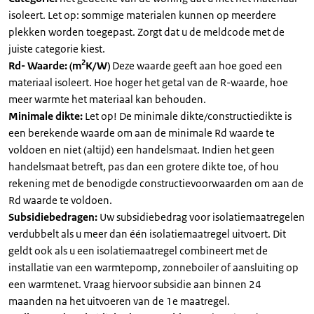
isoleert. Let op: sommige materialen kunnen op meerdere
plekken worden toegepast. Zorgt dat u de meldcode met de
juiste categorie kiest.
2
Rd- Waarde: (m
K/W)
Deze waarde geeft aan hoe goed een
materiaal isoleert. Hoe hoger het getal van de R-waarde, hoe
meer warmte het materiaal kan behouden.
Minimale dikte:
Let op! De minimale dikte/constructiedikte is
een berekende waarde om aan de minimale Rd waarde te
voldoen en niet (altijd) een handelsmaat. Indien het geen
handelsmaat betreft, pas dan een grotere dikte toe, of hou
rekening met de benodigde constructievoorwaarden om aan de
Rd waarde te voldoen.
Subsidiebedragen:
Uw subsidiebedrag voor isolatiemaatregelen
verdubbelt als u meer dan één isolatiemaatregel uitvoert. Dit
geldt ook als u een isolatiemaatregel combineert met de
installatie van een warmtepomp, zonneboiler of aansluiting op
een warmtenet. Vraag hiervoor subsidie aan binnen 24
maanden na het uitvoeren van de 1e maatregel.