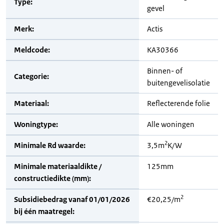
Type:
gevel
Merk:
Actis
Meldcode:
KA30366
Binnen- of
Categorie:
buitengevelisolatie
Materiaal:
Reflecterende folie
Woningtype:
Alle woningen
2
Minimale Rd waarde:
3,5m
K/W
Minimale materiaaldikte /
125mm
constructiedikte (mm):
2
Subsidiebedrag vanaf 01/01/2026
€20,25/m
bij één maatregel: