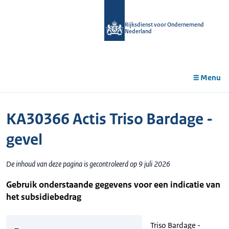
r de
tent
Rijksdienst voor Ondernemend
Nederland
Menu
KA30366 Actis Triso Bardage -
gevel
De inhoud van deze pagina is gecontroleerd op 9 juli 2026
Gebruik onderstaande gegevens voor een indicatie van
het subsidiebedrag
Triso Bardage -