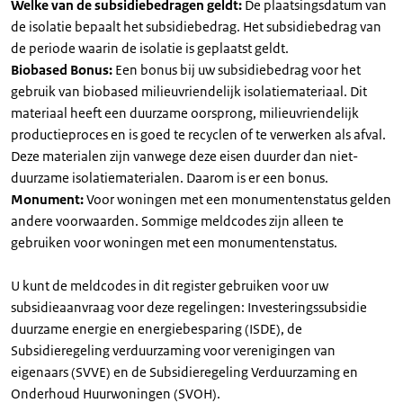
Welke van de subsidiebedragen geldt:
De plaatsingsdatum van
de isolatie bepaalt het subsidiebedrag. Het subsidiebedrag van
de periode waarin de isolatie is geplaatst geldt.
Biobased Bonus:
Een bonus bij uw subsidiebedrag voor het
gebruik van biobased milieuvriendelijk isolatiemateriaal. Dit
materiaal heeft een duurzame oorsprong, milieuvriendelijk
productieproces en is goed te recyclen of te verwerken als afval.
Deze materialen zijn vanwege deze eisen duurder dan niet-
duurzame isolatiematerialen. Daarom is er een bonus.
Monument:
Voor woningen met een monumentenstatus gelden
andere voorwaarden. Sommige meldcodes zijn alleen te
gebruiken voor woningen met een monumentenstatus.
U kunt de meldcodes in dit register gebruiken voor uw
subsidieaanvraag voor deze regelingen: Investeringssubsidie
duurzame energie en energiebesparing (ISDE), de
Subsidieregeling verduurzaming voor verenigingen van
eigenaars (SVVE) en de Subsidieregeling Verduurzaming en
Onderhoud Huurwoningen (SVOH).